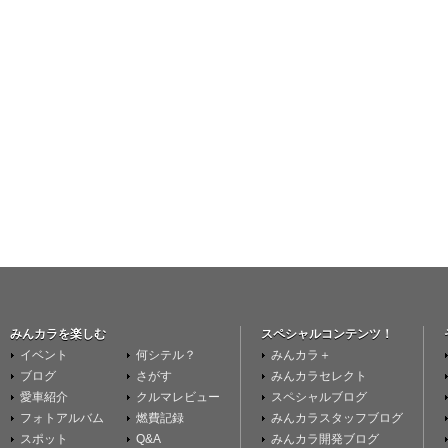
みんカラを楽しむ
スペシャルコンテンツ！
イベント
何シテル？
みんカラ＋
ブログ
さがす
みんカラセレクト
愛車紹介
クルマレビュー
スペシャルブログ
フォトアルバム
燃費記録
みんカラスタッフブログ
スポット
Q&A
みんカラ開発ブログ