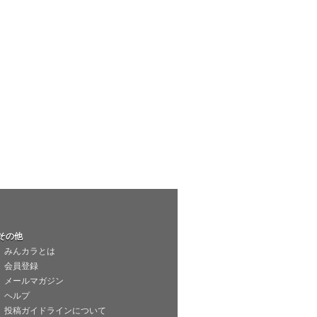
その他
みんカラとは
会員登録
メールマガジン
ヘルプ
投稿ガイドラインについて