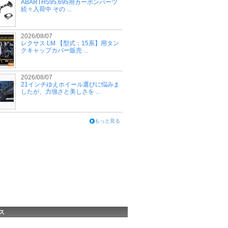
ABARTH595,695用カーボンパーツ
続々入荷中 その ...
2026/08/07
レクサス LM 【型式：15系】用タン
クキャップカバー販売 ...
2026/08/07
21インチゆえホイール選びに悩みま
したが、力強さと美しさを ...
もっと見る
ス