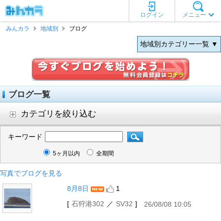
ログイン
メニュー
みんカラ
地域別
ブログ
地域別カテゴリー一覧 ▼
ブログ一覧
カテゴリを絞り込む
キーワード
5ヶ月以内
全期間
写真でブログを見る
8月8日
1
[
石狩港302
／
SV32
]
26/08/08 10:05