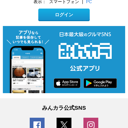
表示：
スマートフォン
|
PC
ログイン
みんカラ公式SNS