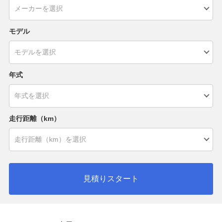
モデル
年式
走行距離（km）
見積りスタート