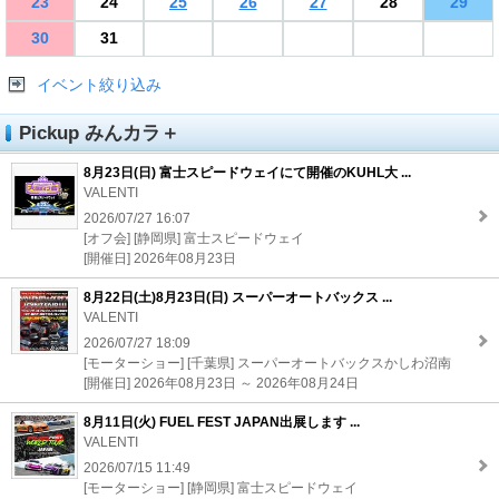
23
24
25
26
27
28
29
30
31
イベント絞り込み
Pickup みんカラ＋
8月23日(日) 富士スピードウェイにて開催のKUHL大 ...
VALENTI
2026/07/27 16:07
[オフ会] [静岡県] 富士スピードウェイ
[開催日] 2026年08月23日
8月22日(土)8月23日(日) スーパーオートバックス ...
VALENTI
2026/07/27 18:09
[モーターショー] [千葉県] スーパーオートバックスかしわ沼南
[開催日] 2026年08月23日 ～ 2026年08月24日
8月11日(火) FUEL FEST JAPAN出展します ...
VALENTI
2026/07/15 11:49
[モーターショー] [静岡県] 富士スピードウェイ