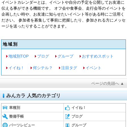
イベントカレンダーとは、イベントや自分の予定を公開してお友達に
伝える事ができる機能です。 オフ会や食事会、走行会等のイベントを
企画したい時や、お友達に知らせたいイベント等がある時にご活用く
ださい。 参加者を募集して事前に把握したり、参加される方にメッセ
ージを送ったりすることができます。
地域別
地域別TOP
ブログ
グループ
おすすめスポット
イイね！
何シテル？
注目タグ
イベント
ページの先頭へ ▲
みんカラ 人気のカテゴリ
車種別
イイね！
整備手帳
ブログ
パーツレビュー
グループ