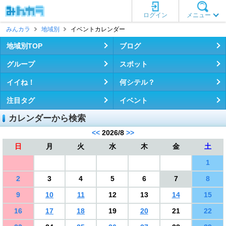
ログイン
メニュー
みんカラ
地域別
イベントカレンダー
地域別TOP
ブログ
グループ
スポット
イイね！
何シテル？
注目タグ
イベント
カレンダーから検索
<<
2026/8
>>
日
月
火
水
木
金
土
1
2
3
4
5
6
7
8
9
10
11
12
13
14
15
16
17
18
19
20
21
22