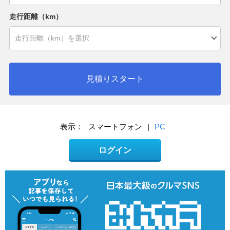
走行距離（km）
見積りスタート
表示：
スマートフォン
|
PC
ログイン