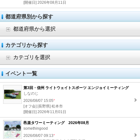
[開催日] 2026年08月11日
都道府県別から探す
都道府県から選択
カテゴリから探す
カテゴリを選択
イベント一覧
第3回・信州 ライトウェイトスポーツ エンジョイミーティング
しなのじ
2026/08/07 15:05
*
[オフ会] [長野県] 松本市
[開催日] 2026年11月01日
邑楽タワーミーティング 2026年08月
somethingood
2026/08/07 09:13
*