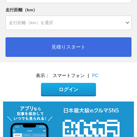
走行距離（km）
見積りスタート
表示：
スマートフォン
|
PC
ログイン