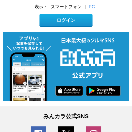
表示：
スマートフォン
|
PC
ログイン
みんカラ公式SNS