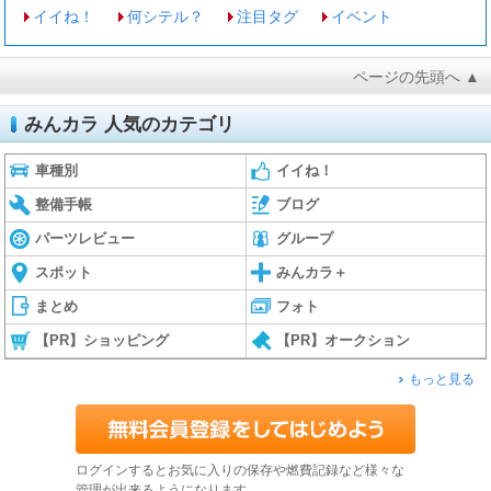
イイね！
何シテル？
注目タグ
イベント
ページの先頭へ ▲
みんカラ 人気のカテゴリ
車種別
イイね！
整備手帳
ブログ
パーツレビュー
グループ
スポット
みんカラ＋
まとめ
フォト
【PR】ショッピング
【PR】オークション
もっと見る
ログインするとお気に入りの保存や燃費記録など様々な
管理が出来るようになります