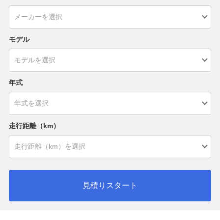
モデル
年式
走行距離（km）
見積りスタート