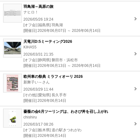
羽鳥湖～高原の旅
ナヒロ！
2026/05/26 19:24
[オフ会] [福島県] 羽鳥湖
[開催日] 2026年06月07日 ～ 2026年06月14日
天竜川D:5ミーティング2026
KIHA55
2026/03/31 21:35
[オフ会] [静岡県] 磐田市・浜松市
[開催日] 2026年06月13日 ～ 2026年06月14日
欧州車の祭典 ミラフィオーリ 2026
新舞子い～さん
2026/03/29 11:44
[その他] [愛知県] 長久手市
[開催日] 2026年06月14日
薔薇の会6月ツーリングは、わさび丼を召し上がれ
chishiru
2026/03/17 08:26
[オフ会] [栃木県] 道の駅きつれがわ
[開催日] 2026年06月14日