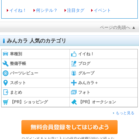
イイね！
何シテル？
注目タグ
イベント
ページの先頭へ ▲
みんカラ 人気のカテゴリ
車種別
イイね！
整備手帳
ブログ
パーツレビュー
グループ
スポット
みんカラ＋
まとめ
フォト
【PR】ショッピング
【PR】オークション
もっと見る
ログインするとお気に入りの保存や燃費記録など様々な