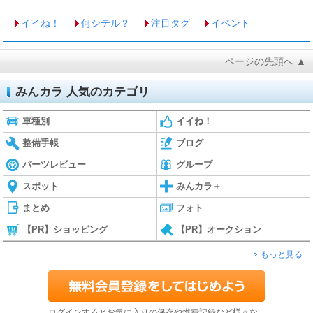
イイね！
何シテル？
注目タグ
イベント
ページの先頭へ ▲
みんカラ 人気のカテゴリ
車種別
イイね！
整備手帳
ブログ
パーツレビュー
グループ
スポット
みんカラ＋
まとめ
フォト
【PR】ショッピング
【PR】オークション
もっと見る
ログインするとお気に入りの保存や燃費記録など様々な