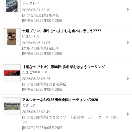
シャクレイ
2026/06/21 12:10
[オフ会] [山口県] 笠戸島
[開催日] 2026年06月28日
土鍋プリン、和牛ひつまぶしを食べに行こう????
いまい 101
2026/06/15 21:06
[グルメ] [静岡県] 舘山寺
[開催日] 2026年06月28日
【雨なので中止】第86回 浜名湖おはようツーリング
たまご＠ND5RC
2026/06/28 06:25
[オフ会] [静岡県] 浜名湖周辺
[開催日] 2026年06月28日
アルシオーネSVX35周年全国ミーティング2026
とざっきー
2026/06/23 08:49
[オフ会] [静岡県] つま恋リゾート彩の郷 カートコース（貸し
切り）
[開催日] 2026年06月28日