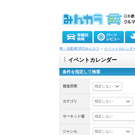
車・自動車SNSみんカラ
イベントカレンダ
イベントカレンダー
条件を指定して検索
都道府県
カテゴリ
サーキット場
ジャンル