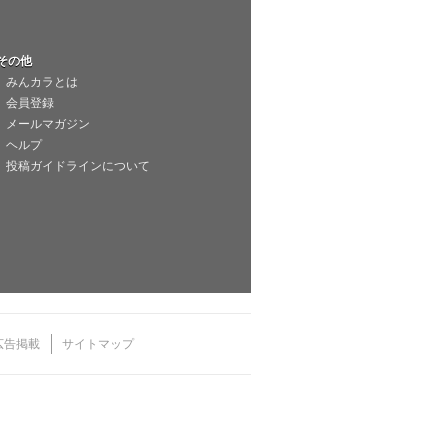
その他
みんカラとは
会員登録
メールマガジン
ヘルプ
投稿ガイドラインについて
広告掲載
サイトマップ