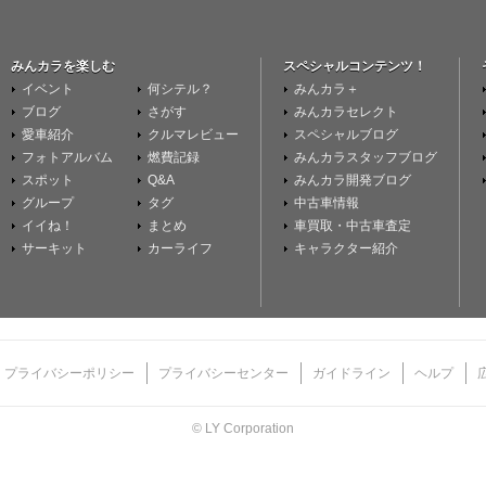
みんカラを楽しむ
スペシャルコンテンツ！
イベント
何シテル？
みんカラ＋
ブログ
さがす
みんカラセレクト
愛車紹介
クルマレビュー
スペシャルブログ
フォトアルバム
燃費記録
みんカラスタッフブログ
スポット
Q&A
みんカラ開発ブログ
グループ
タグ
中古車情報
イイね！
まとめ
車買取・中古車査定
サーキット
カーライフ
キャラクター紹介
プライバシーポリシー
プライバシーセンター
ガイドライン
ヘルプ
© LY Corporation