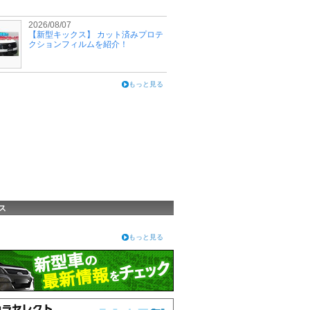
2026/08/07
【新型キックス】 カット済みプロテ
クションフィルムを紹介！
もっと見る
ス
もっと見る