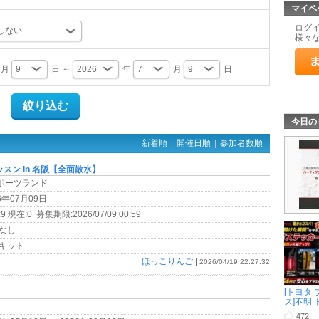
マイペ
ログ
様々
月
日 ～
年
月
日
今日の
新着順
|
開催日順
|
参加者数順
レッスン in 名阪【全面散水】
スポーツランド
6年07月09日
9 現在:0 募集期限:2026/07/09 00:59
なし
キット
ほっこりんご
|
2026/04/19 22:27:32
[トヨタ 
ス]不明 ド 
472