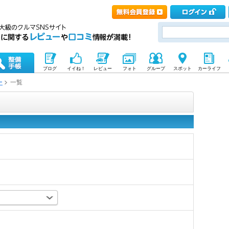
ブログ
イイね！
レビュー
フォト
グループ
スポット
カーライフ
ー
一覧