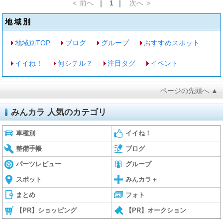
<
前へ
｜
1
｜
次へ
>
地域別
地域別TOP
ブログ
グループ
おすすめスポット
イイね！
何シテル？
注目タグ
イベント
ページの先頭へ ▲
みんカラ 人気のカテゴリ
車種別
イイね！
整備手帳
ブログ
パーツレビュー
グループ
スポット
みんカラ＋
まとめ
フォト
【PR】ショッピング
【PR】オークション