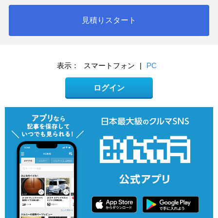
見積りスタート
表示：
スマートフォン
|
PC
ログイン