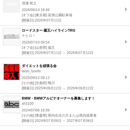
清瀬 裕之
2026/06/14 18:46
[オフ会] [東京都] 若洲公園駐車場
[開催日] 2026年07月11日
ロードスター 蔵王ハイラインTRG
ナヒロ！
2026/07/10 09:54
[オフ会] [山形県] 蔵王
[開催日] 2026年07月11日 ～ 2026年07月12日
ダイエットを頑張る会
taiyo_lyuots
2025/09/12 09:12
[その他] [京都府] 鴨川
[開催日] 2025年09月12日 ～ 2026年09月12日
BMW・BMWアルピナオーナーを募集します！
sh3100
2024/07/06 18:39
[その他] [青森県] 県内在住の方または県内就業者
[開催日] 2024年07月06日 ～ 2027年07月06日