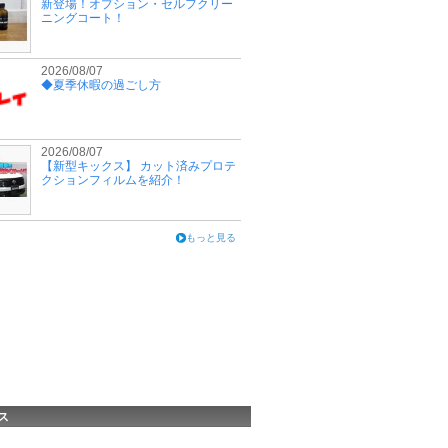
新登場！オプション・セルフクリー
ニングコート！
2026/08/07
◆夏季休暇の過ごし方
2026/08/07
【新型キックス】 カット済みプロテ
クションフィルムを紹介！
もっと見る
ス