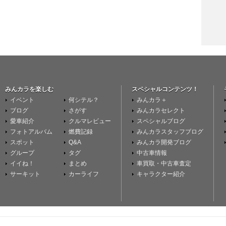
みんカラを楽しむ
スペシャルコンテンツ！
イベント
何シテル？
みんカラ＋
ブログ
さがす
みんカラセレクト
愛車紹介
クルマレビュー
スペシャルブログ
フォトアルバム
燃費記録
みんカラスタッフブログ
スポット
Q&A
みんカラ開発ブログ
グループ
タグ
中古車情報
イイね！
まとめ
車買取・中古車査定
サーキット
カーライフ
キャラクター紹介