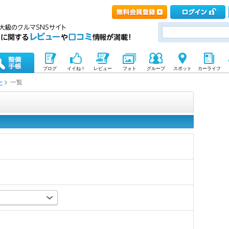
ブログ
イイね！
レビュー
フォト
グループ
スポット
カーライフ
ー
一覧