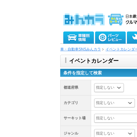
車・自動車SNSみんカラ
イベントカレンダ
イベントカレンダー
条件を指定して検索
都道府県
カテゴリ
サーキット場
ジャンル