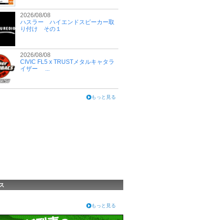
2026/08/08
ハスラー ハイエンドスピーカー取
り付け その１
2026/08/08
CIVIC FL5 x TRUSTメタルキャタラ
イザー ...
もっと見る
ス
もっと見る