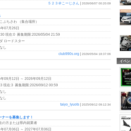
５２３＠こーじさん
|
2026/06/07 00:20:09
6
駅 こぶちさわ （集合場所）
6年07月26日
30 現在:0 募集期限:2026/05/04 21:59
ダ ロードスター
なし
club990s.org
|
2026/05/04 18:37:06
イベン
5年09月12日 ～ 2026年09月12日
3 現在:3 募集期限:2026/09/12 00:59
なし
なし
taiyo_lyuots
|
2025/09/12 09:12:34
ーナーを募集します！
在住の方または県内就業者
4年07月06日 ～ 2027年07月06日