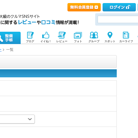
ブログ
イイね！
レビュー
フォト
グループ
スポット
カーライフ
ー
一覧