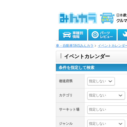
車・自動車SNSみんカラ
イベントカレンダ
イベントカレンダー
条件を指定して検索
都道府県
カテゴリ
サーキット場
ジャンル