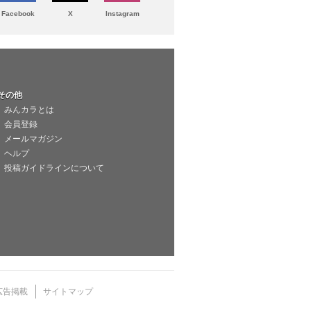
Facebook
X
Instagram
その他
みんカラとは
会員登録
メールマガジン
ヘルプ
投稿ガイドラインについて
広告掲載
サイトマップ