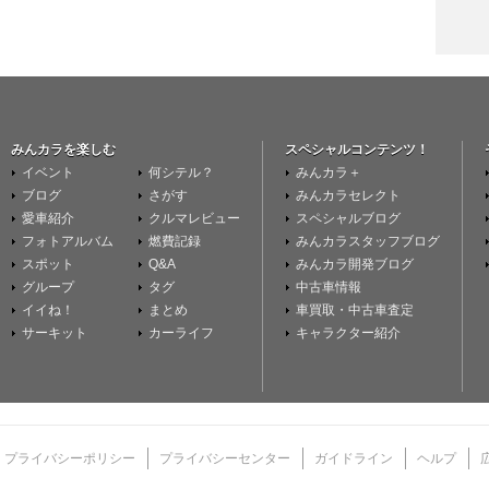
みんカラを楽しむ
スペシャルコンテンツ！
イベント
何シテル？
みんカラ＋
ブログ
さがす
みんカラセレクト
愛車紹介
クルマレビュー
スペシャルブログ
フォトアルバム
燃費記録
みんカラスタッフブログ
スポット
Q&A
みんカラ開発ブログ
グループ
タグ
中古車情報
イイね！
まとめ
車買取・中古車査定
サーキット
カーライフ
キャラクター紹介
プライバシーポリシー
プライバシーセンター
ガイドライン
ヘルプ