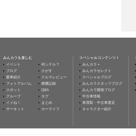
みんカラを楽しむ
スペシャルコンテンツ！
イベント
何シテル？
みんカラ＋
ブログ
さがす
みんカラセレクト
愛車紹介
クルマレビュー
スペシャルブログ
フォトアルバム
燃費記録
みんカラスタッフブログ
スポット
Q&A
みんカラ開発ブログ
グループ
タグ
中古車情報
イイね！
まとめ
車買取・中古車査定
サーキット
カーライフ
キャラクター紹介