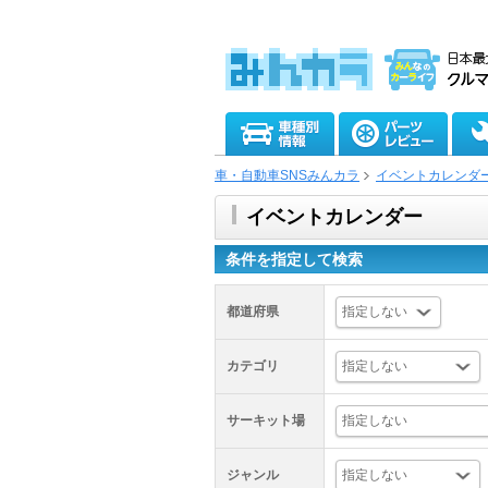
車・自動車SNSみんカラ
イベントカレンダ
イベントカレンダー
条件を指定して検索
都道府県
カテゴリ
サーキット場
ジャンル