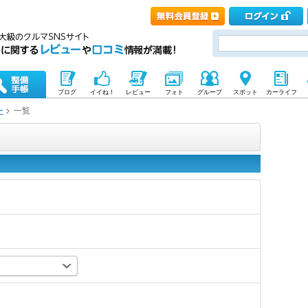
ブログ
イイね！
レビュー
フォト
グループ
スポット
カーライフ
ー
一覧