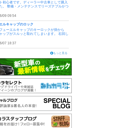
ト初心者です。ディーラー中古車として購入
た。 整備・メンテナンスでリーズナブルかつ
6/09 09:54
エルキャップのロック
フューエルキャップのキーロックが掛から
ャップがスルッと取れてしまいます。 右回し
6/07 18:37
もっと見る