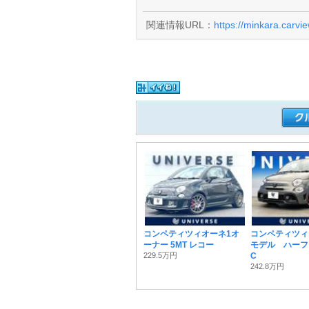
関連情報URL：
https://minkara.carvi
コンペティツィオーネ1オ
コンペティツィ
ーナー 5MT レコー
モデル ハーフ
229.5万円
C
242.8万円