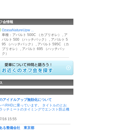
フ会情報
OzasaNatureUpw ...
車種：アバルト 500C （カブリオレ） , ア
バルト 500 （ハッチバック） , アバルト 5
95 （ハッチバック） , アバルト 595C （カ
ブリオレ） , アバルト 695 （ハッチバッ
ク）
ス
のアイドルアップ無効化について
コンペRHDに乗っています。 タイトルのとお
ラッチミートのタイミングでエンスト防止機
7/16 15:55
ある整備会社 東京都