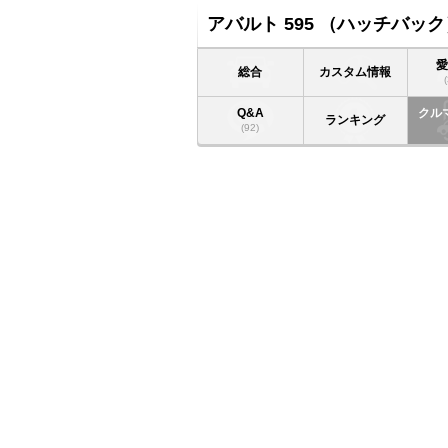
アバルト 595 （ハッチバック
総合
カスタム情報
Q&A
クル
ランキング
(92)