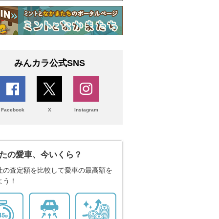
みんカラ公式SNS
Facebook
X
Instagram
たの愛車、今いくら？
社の査定額を比較して愛車の最高額を
よう！