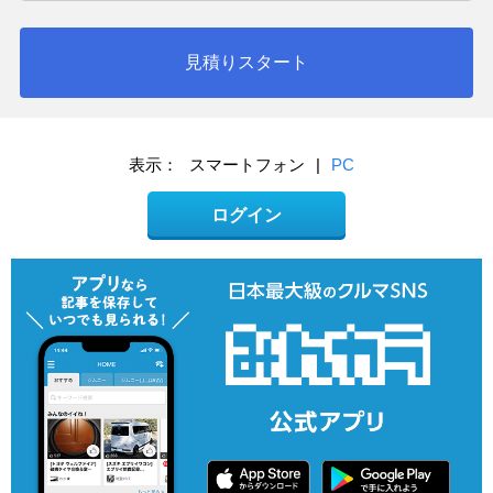
見積りスタート
表示：
スマートフォン
|
PC
ログイン