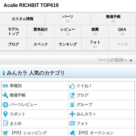
Acalie RICHBIT TOP619
パーツ
整備手帳
カスタム情報
(0)
(0)
モデル
愛車紹介
レビュー
燃費
Q&A
トップ
(1)
(0)
(0)
(0)
フォト
ブログ
スペック
ランキング
中古車
(1)
ページの先頭へ ▲
みんカラ 人気のカテゴリ
車種別
イイね！
整備手帳
ブログ
パーツレビュー
グループ
スポット
みんカラ＋
まとめ
フォト
【PR】ショッピング
【PR】オークション