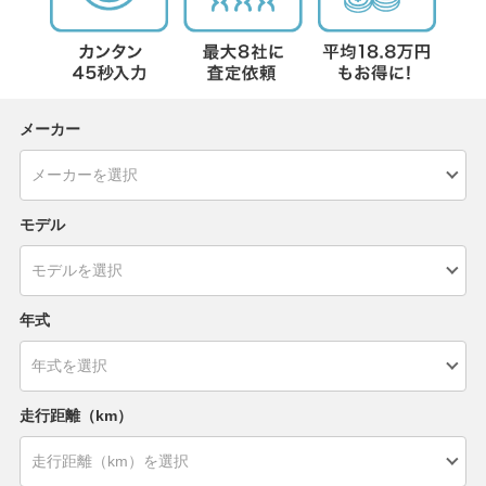
メーカー
モデル
年式
走行距離（km）