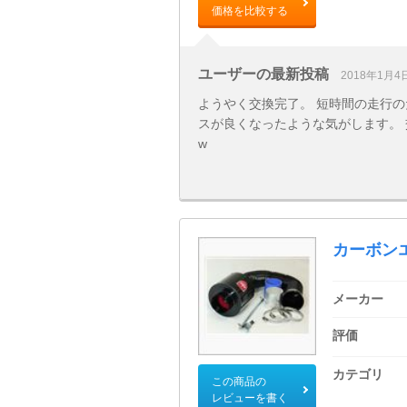
価格を比較する
ユーザーの最新投稿
2018年1月4
ようやく交換完了。 短時間の走行のため効
スが良くなったような気がします。
w
カーボンエ
メーカー
評価
カテゴリ
この商品の
レビューを書く