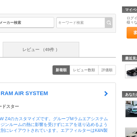
マイペ
ログ
様々
メーカー検索
レビュー
（49件 ）
最近見
新着順
レビュー数順
評価順
 RAM AIR SYSTEM
あなた
ロードスター
MW Z4のカスタマイズです。グループMラムエアシステム
ンジンルームの熱に影響を受けずにエアを送り込めるよう
別にレイアウトされています。エアフィルターはK&N製