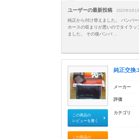
ユーザーの最新投稿
2022年3月1
純正から付け替えました。 バンパ
ホースの収まりが悪いのでタイラッ
ました。 その後バンパ ...
純正交換エ
メーカー
評価
カテゴリ
この商品の
レビューを書く
この商品の