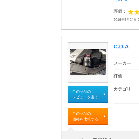
評価：
2016年5月24日 2
C.D.A
メーカー
評価
カテゴリ
この商品の
レビューを書く
この商品の
価格を比較する