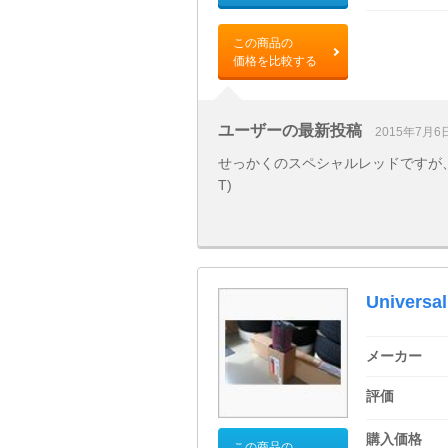
この商品の
価格を比較する
ユーザーの最新投稿
2015年7月6
せっかくのスペシャルレッドですが、
T)
Universal 
メーカー
評価
購入価格
この商品の