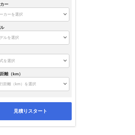
カー
ル
距離（km）
見積りスタート