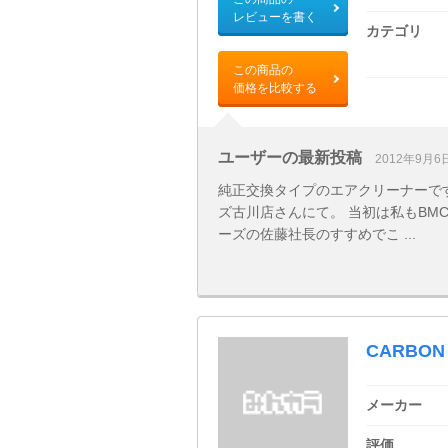
レビューを書く
カテゴリ
この商品の
価格を比較する
ユーザーの最新投稿
2012年9月6
純正交換タイプのエアクリーナーで
ズ古川店さんにて。 当初は私もBMC
ーズの佐藤社長のすすめでこ ...
CARBON 
メーカー
評価