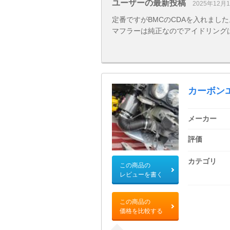
ユーザーの最新投稿
2025年12月
定番ですがBMCのCDAを入れまし
マフラーは純正なのでアイドリング
カーボン
メーカー
評価
カテゴリ
この商品の
レビューを書く
この商品の
価格を比較する