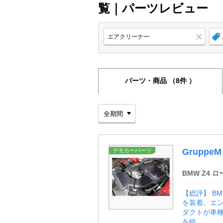
覧｜パーツレビュー
エアクリーナー
パーツ・商品
（8件 ）
GruppeM
デモカーパーツ
BMW Z4 
【総評】 B
を装着。エ
ダクトが車種
を組 ...