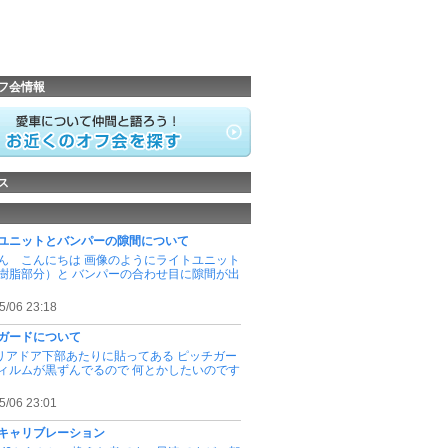
フ会情報
ス
ユニットとバンパーの隙間について
ん こんにちは 画像のようにライトユニット
樹脂部分）と バンパーの合わせ目に隙間が出
5/06 23:18
ガードについて
のリアドア下部あたりに貼ってある ピッチガー
ィルムが黒ずんでるので 何とかしたいのです
5/06 23:01
キャリブレーション