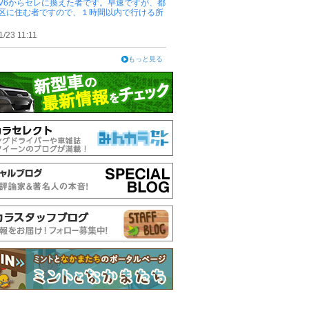
V6からセレに換えた者です。早速ですが、都
区に住む者ですので、１時間以内で行ける所
1/23 11:11
もっと見る