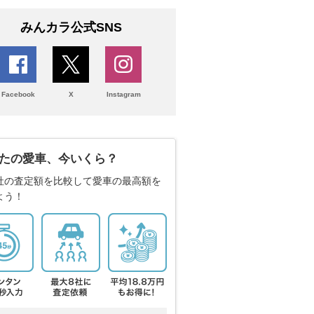
みんカラ公式SNS
Facebook
X
Instagram
たの愛車、今いくら？
社の査定額を比較して愛車の最高額を
よう！