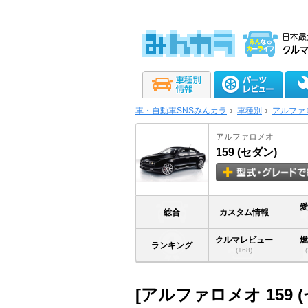
車・自動車SNSみんカラ
車種別
アルファ
アルファロメオ
159 (セダン)
総合
カスタム情報
クルマレビュー
ランキング
(168)
[アルファロメオ 159