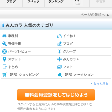
ブログ
スペック
ランキング
中古車
(119)
ページの先頭へ ▲
みんカラ 人気のカテゴリ
車種別
イイね！
整備手帳
ブログ
パーツレビュー
グループ
スポット
みんカラ＋
まとめ
フォト
【PR】ショッピング
【PR】オークション
もっと見る
ログインするとお気に入りの保存や燃費記録など様々な
管理が出来るようになります