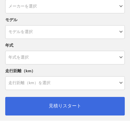
モデル
年式
走行距離（km）
見積りスタート