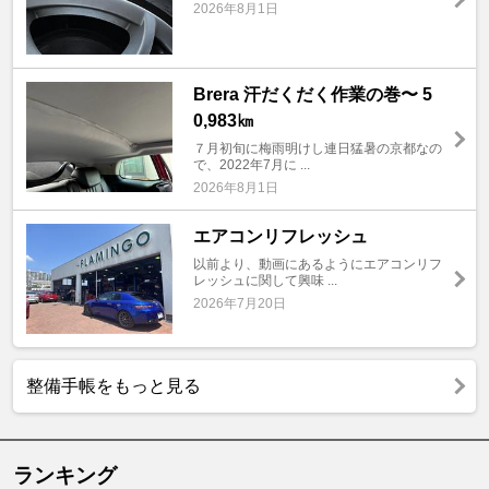
2026年8月1日
Brera 汗だくだく作業の巻〜 5
0,983㎞
７月初旬に梅雨明けし連日猛暑の京都なの
で、2022年7月に ...
2026年8月1日
エアコンリフレッシュ
以前より、動画にあるようにエアコンリフ
レッシュに関して興味 ...
2026年7月20日
整備手帳をもっと見る
ランキング