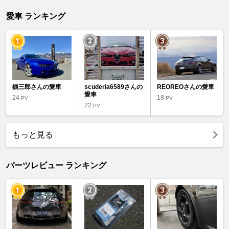
愛車 ランキング
銕三郎さんの愛車
scuderia6589さんの
REOREOさんの愛車
愛車
24
18
PV
PV
22
PV
もっと見る
パーツレビュー ランキング