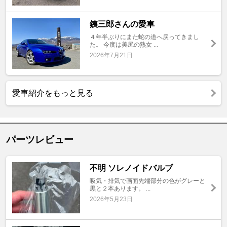
銕三郎さんの愛車
４年半ぶりにまた蛇の道へ戻ってきまし
た。 今度は美尻の熟女 ...
2026年7月21日
愛車紹介をもっと見る
パーツレビュー
不明 ソレノイドバルブ
吸気・排気で画面先端部分の色がグレーと
黒と２本あります。 ...
2026年5月23日