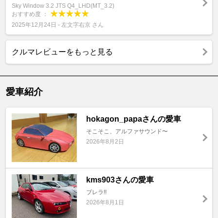
Sky Window 3.2 JTS Q4_LHD(MT_3.2)
おすすめ度 ：
2025年12月24日 - 左文字右京 さん
クルマレビューをもっと見る
愛車紹介
hokagon_papaさんの愛車
そこそこ、アルファサウンド〜
2026年8月2日
kms903さんの愛車
ブレラ!!
2026年8月1日