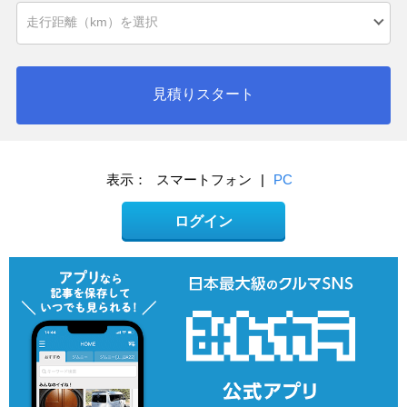
見積りスタート
表示：
スマートフォン
|
PC
ログイン