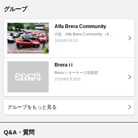
グループ
Alfa Brera Community
(†|ξ) Alfa Brera Community （A ...
2026年3月2日
Brera i i
Brera i i オーナーズ倶楽部
2010年8月30日
グループをもっと見る
Q&A・質問