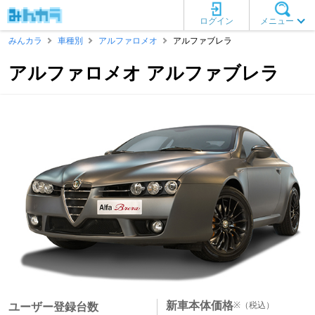
ログイン
メニュー
みんカラ
車種別
アルファロメオ
アルファブレラ
アルファロメオ アルファブレラ
新車本体価格
※
（税込）
ユーザー登録台数