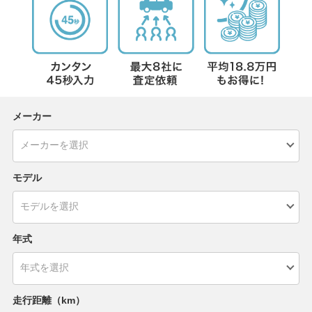
メーカー
モデル
年式
走行距離（km）