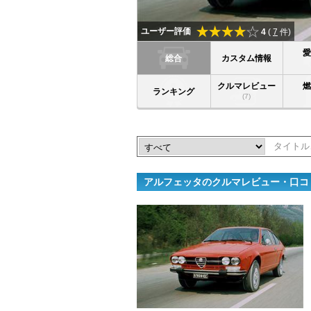
ユーザー評価
4
(
7
件)
総合
カスタム情報
クルマレビュー
ランキング
(7)
アルフェッタのクルマレビュー・口コ