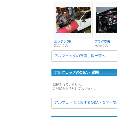
エンジンOH
プラグ交換
ぽん# さん
techu さん
アルフェッタの整備手帳一覧へ
アルフェッタのQ&A・質問
登録されていません。
ご登録をお待ちしております。
アルフェッタに関するQ&A・質問一覧