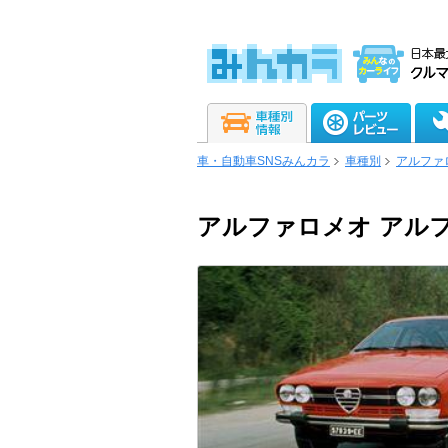
車・自動車SNSみんカラ
車種別
アルファ
アルファロメオ アル