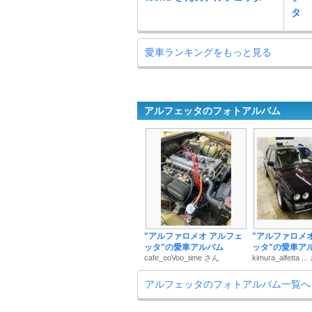
タ
愛車ランキングをもっと見る
アルフェッタのフォトアルバム
"アルファロメオ アルフェ
"アルファロメ
ッタ"の愛車アルバム
ッタ"の愛車ア
cafe_ooVoo_time さん
kimura_alfetta ..
アルフェッタのフォトアルバム一覧へ