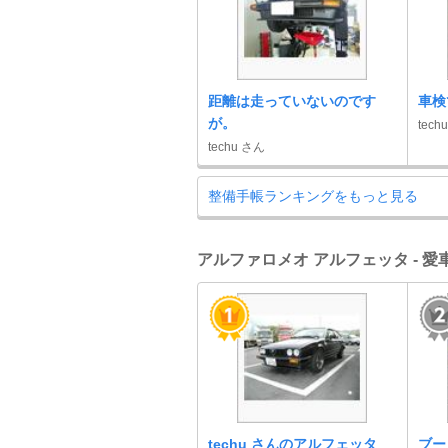
距離は走っていないのです
車検
が。
tech
techu さん
整備手帳ランキングをもっと見る
アルファロメオ アルフェッタ - 
techu さんのアルフェッタ
ブー