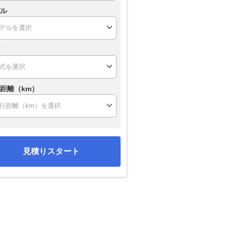
ル
距離（km）
見積りスタート