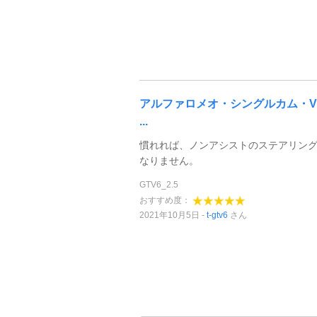
アルファロメオ・シングルカム・V
...
慣れれば、ノンアシストのステアリン
なりません。
GTV6_2.5
おすすめ度：
2021年10月5日
t-gtv6
さん