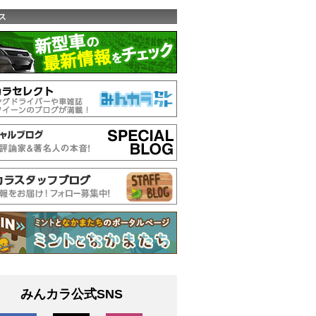
ス
みんカラ公式SNS