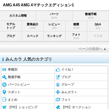
AMG A45 AMG 4マチックエディション1
パーツ
整備手帳
カスタム情報
(814)
(361)
モデル
愛車紹介
レビュー
燃費
Q&A
トップ
(158)
(26)
(578)
(12)
フォト
ブログ
スペック
ランキング
中古車
(132)
ページの先頭へ ▲
みんカラ 人気のカテゴリ
車種別
イイね！
整備手帳
ブログ
パーツレビュー
グループ
スポット
みんカラ＋
まとめ
フォト
【PR】ショッピング
【PR】オークション