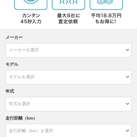
メーカー
モデル
年式
走行距離（km）