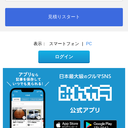
見積りスタート
表示：
スマートフォン
|
PC
ログイン