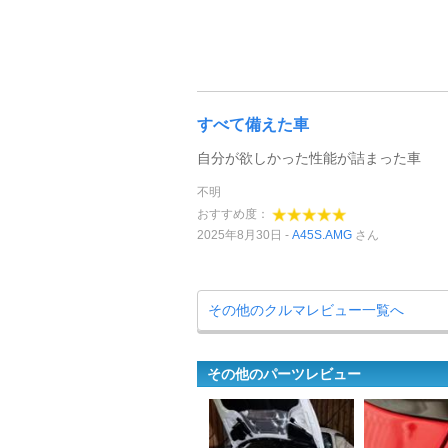
すべて備えた車
自分が欲しかった性能が詰まった車
不明
おすすめ度：
2025年8月30日
A45S.AMG
さん
その他のクルマレビュー一覧へ
その他のパーツレビュー