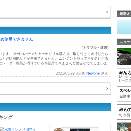
最新オ
ため使用できません
ニュー
[トラブル・故障]
います。 社外のパナメリカーナグリル購入後、取り付けて走行したら
んと追従機能などが使用できません。 エンジンを切って再度走行する
にレーダー機能が汚れている為使用できませんと警告がでてしまいま
2021/05/29 06:46
Newone
さん
ンキング