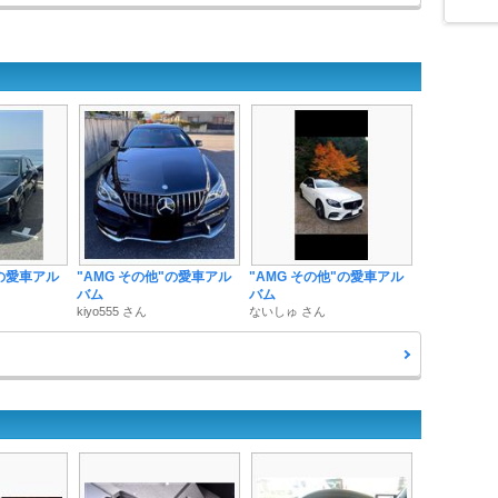
"の愛車アル
"AMG その他"の愛車アル
"AMG その他"の愛車アル
バム
バム
kiyo555 さん
ないしゅ さん