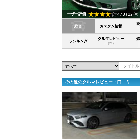
ユーザー評価
4.43
(
22
件)
総合
カスタム情報
クルマレビュー
ランキング
(22)
その他のクルマレビュー・口コミ