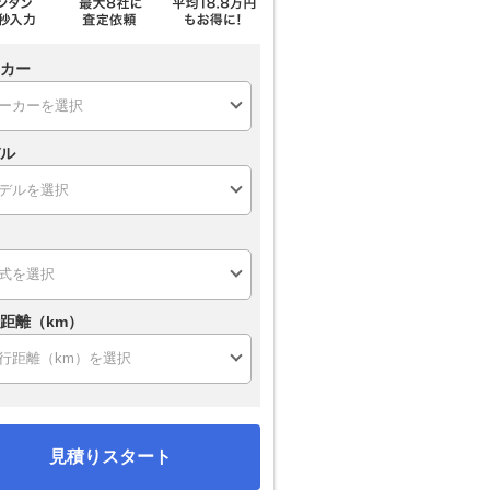
カー
ル
距離（km）
見積りスタート