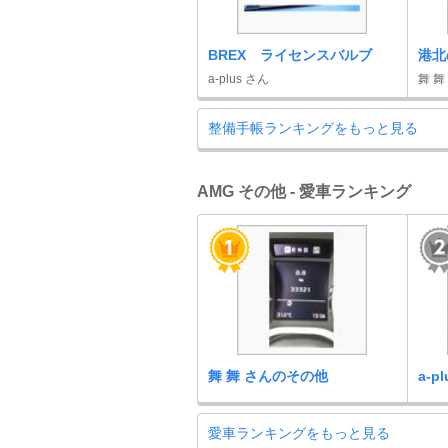
BREX ライセンスバルブ
港北
a-plus さん
舞 舞
整備手帳ランキングをもっと見る
AMG その他 - 愛車ランキング
舞 舞 さんのその他
a-p
愛車ランキングをもっと見る