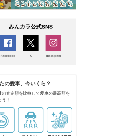
みんカラ公式SNS
Facebook
X
Instagram
たの愛車、今いくら？
社の査定額を比較して愛車の最高額を
よう！