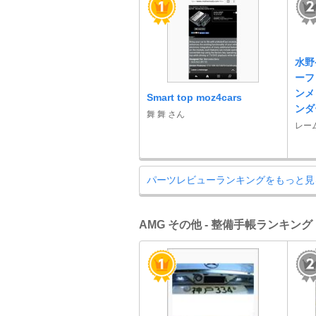
水野
ーフ
ンメ
Smart top moz4cars
ンダ
舞 舞 さん
レー
パーツレビューランキングをもっと見
AMG その他 - 整備手帳ランキング