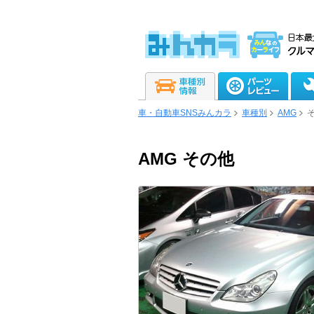
車・自動車SNSみんカラ
車種別
AMG
AMG その他