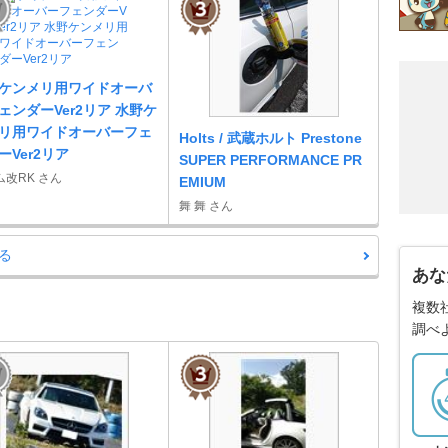
ケンメリ用ワイドオーバ
ェンダーVer2リア 水野ケ
リ用ワイドオーバーフェ
Holts / 武蔵ホルト Prestone
ーVer2リア
SUPER PERFORMANCE PR
ム改RK さん
EMIUM
舞 舞 さん
る
あな
複数
調べ