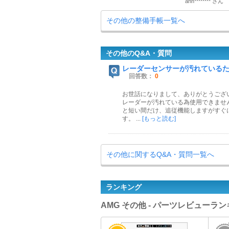
ahn******** さん
その他の整備手帳一覧へ
その他のQ&A・質問
レーダーセンサーが汚れている
回答数：
0
お世話になりまして、ありがとうござ
レーダーが汚れている為使用できませ
と短い間だけ、追従機能しますがすぐ
す。 ...
[もっと読む]
その他に関するQ&A・質問一覧へ
ランキング
AMG その他 - パーツレビューラ