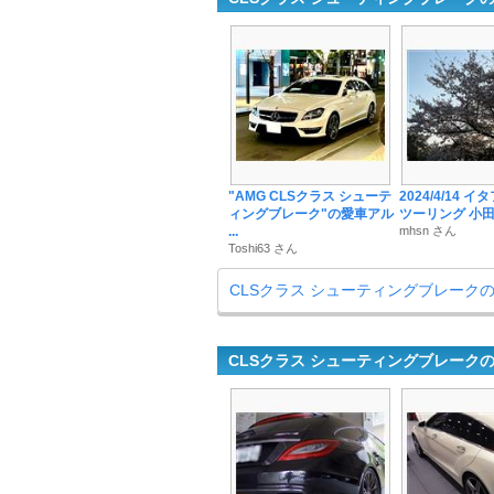
"AMG CLSクラス シューテ
2024/4/14 
ィングブレーク"の愛車アル
ツーリング 小
...
mhsn さん
Toshi63 さん
CLSクラス シューティングブレーク
CLSクラス シューティングブレーク