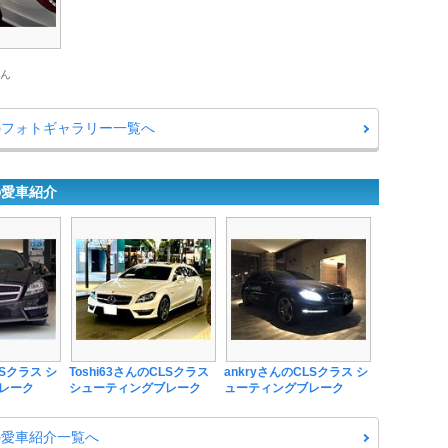
 さん
のフォトギャラリー一覧へ
の愛車紹介
Sクラス シ
Toshi63さんのCLSクラス
ankryさんのCLSクラス シ
レーク
シューティングブレーク
ューティングブレーク
の愛車紹介一覧へ