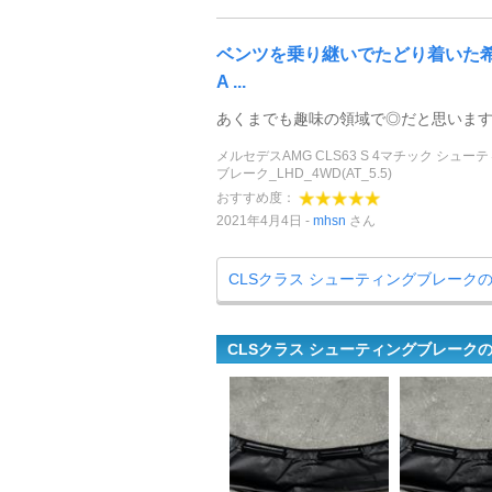
ベンツを乗り継いでたどり着いた
A ...
あくまでも趣味の領域で◎だと思いま
メルセデスAMG CLS63 S 4マチック シュー
ブレーク_LHD_4WD(AT_5.5)
おすすめ度：
2021年4月4日
mhsn
さん
CLSクラス シューティングブレーク
CLSクラス シューティングブレーク