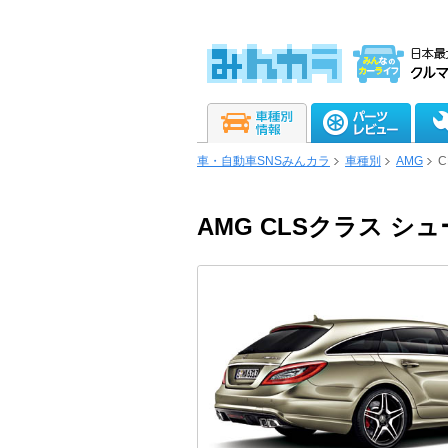
車・自動車SNSみんカラ
車種別
AMG
AMG CLSクラス 