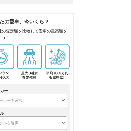
たの愛車、今いくら？
社の査定額を比較して愛車の最高額を
よう！
カー
ル