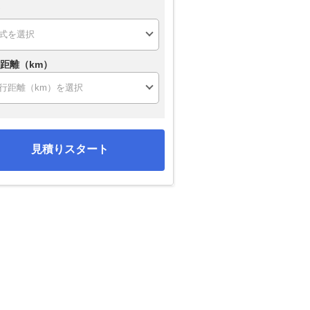
距離（km）
見積りスタート