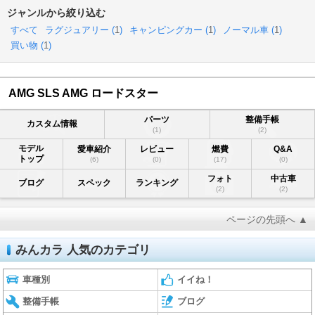
ジャンルから絞り込む
すべて
ラグジュアリー (
1
)
キャンピングカー (
1
)
ノーマル車 (
1
)
買い物 (
1
)
AMG SLS AMG ロードスター
パーツ
整備手帳
カスタム情報
(1)
(2)
モデル
愛車紹介
レビュー
燃費
Q&A
トップ
(6)
(0)
(17)
(0)
フォト
中古車
ブログ
スペック
ランキング
(2)
(2)
ページの先頭へ ▲
みんカラ 人気のカテゴリ
車種別
イイね！
整備手帳
ブログ