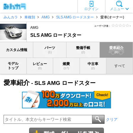
ログイン
メニュー
みんカラ
車種別
AMG
SLS AMG ロードスター
愛車(オーナー)
ユーザー評価：
-
AMG
SLS AMG ロードスター
パーツ
整備手帳
愛車紹介
カスタム情報
(1)
(2)
(6)
モデル
レビュー
燃費
中古車
すべて
トップ
(0)
(17)
(2)
愛車紹介
- SLS AMG ロードスター
クリア