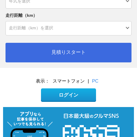
走行距離（km）
見積りスタート
表示：
スマートフォン
|
PC
ログイン