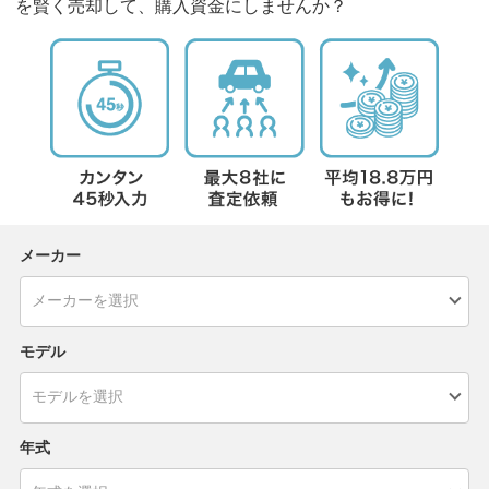
を賢く売却して、購入資金にしませんか？
メーカー
モデル
年式