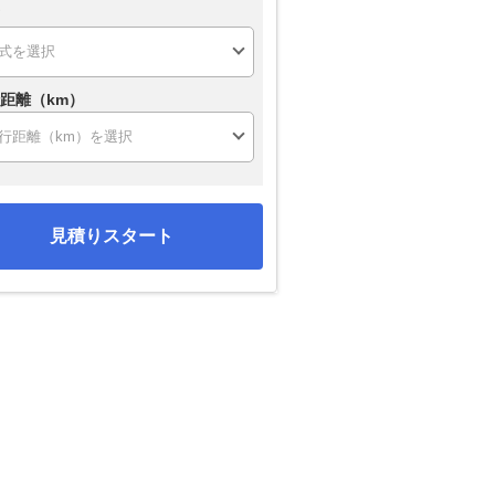
距離（km）
見積りスタート