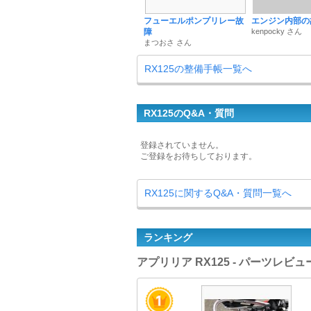
フューエルポンプリレー故
エンジン内部の
障
kenpocky さん
まつおさ さん
RX125の整備手帳一覧へ
RX125のQ&A・質問
登録されていません。
ご登録をお待ちしております。
RX125に関するQ&A・質問一覧へ
ランキング
アプリリア RX125 - パーツレビ