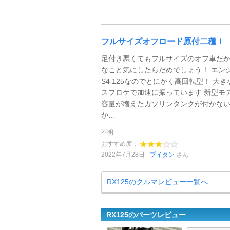
フルサイズオフロード原付二種！
足付き悪くてもフルサイズのオフ車だ
なこと気にしたらだめでしょう！ エン
S4 125なのでとにかく高回転型！ 大
スプロケで加速に振っています 新型モ
容量が増えたガソリンタンクが付かな
か…
不明
おすすめ度：
2022年7月28日
プイタン
さん
RX125のクルマレビュー一覧へ
RX125のパーツレビュー