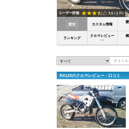
ユーザー評価
3.5
(
4
件)
総合
カスタム情報
クルマレビュー
ランキング
(4)
RX125のクルマレビュー・口コミ