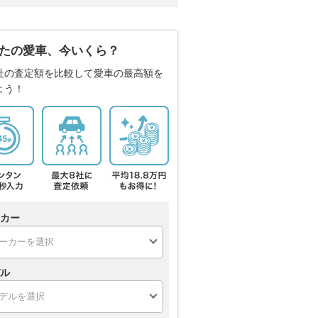
たの愛車、今いくら？
社の査定額を比較して愛車の最高額を
よう！
カー
ル