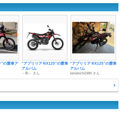
ク"の愛車ア
"アプリリア RX125"の愛車
"アプリリア RX125"の愛車
アルバム
アルバム
－和－ さん
tamekichi1980 さん