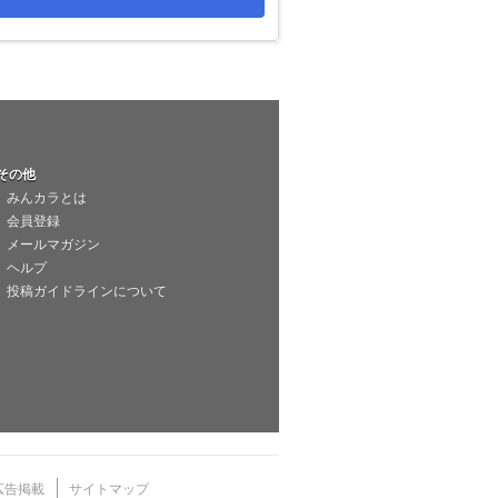
その他
みんカラとは
会員登録
メールマガジン
ヘルプ
投稿ガイドラインについて
広告掲載
サイトマップ