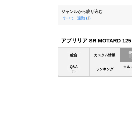
ジャンルから絞り込む
すべて
通勤 (
1
)
アプリリア SR MOTARD 125
総合
カスタム情報
Q&A
クル
ランキング
(0)