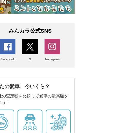
みんカラ公式SNS
Facebook
X
Instagram
たの愛車、今いくら？
社の査定額を比較して愛車の最高額を
よう！