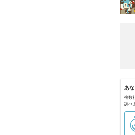
あな
複数
調べ