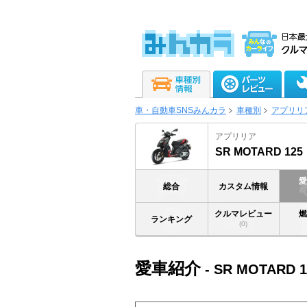
車・自動車SNSみんカラ
車種別
アプリリ
アプリリア
SR MOTARD 125
総合
カスタム情報
クルマレビュー
ランキング
(0)
愛車紹介
- SR MOTARD 1