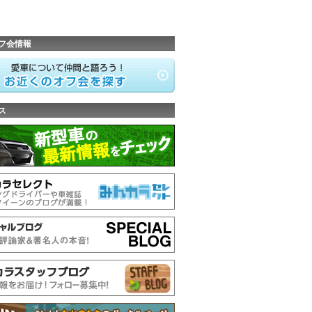
フ会情報
ス