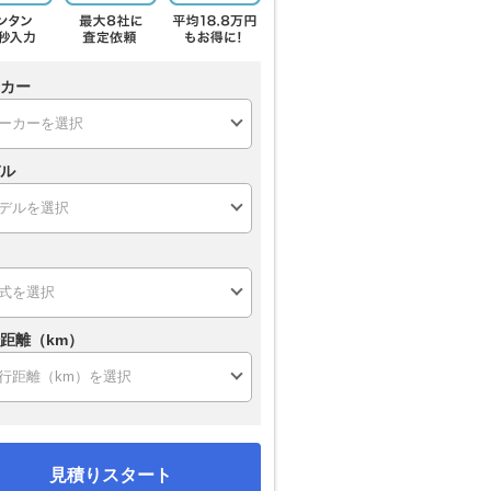
カー
ル
距離（km）
見積りスタート