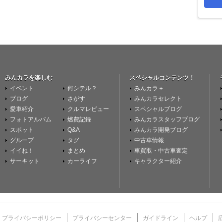
みんカラを楽しむ
スペシャルコンテンツ！
イベント
何シテル？
みんカラ＋
ブログ
さがす
みんカラセレクト
愛車紹介
クルマレビュー
スペシャルブログ
フォトアルバム
燃費記録
みんカラスタッフブログ
スポット
Q&A
みんカラ開発ブログ
グループ
タグ
中古車情報
イイね！
まとめ
車買取・中古車査定
サーキット
カーライフ
キャラクター紹介
プライバシーポリシー
プライバシーセンター
ガイドライン
ヘルプ