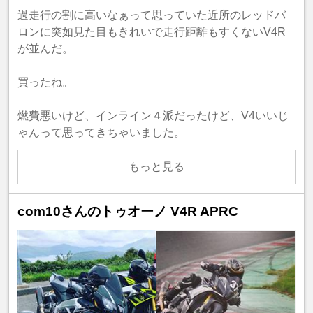
過走行の割に高いなぁって思っていた近所のレッドバ
ロンに突如見た目もきれいで走行距離もすくないV4R
が並んだ。
買ったね。
燃費悪いけど、インライン４派だったけど、V4いいじ
ゃんって思ってきちゃいました。
もっと見る
com10さんのトゥオーノ V4R APRC