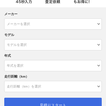
メーカー
モデル
年式
走行距離（km）
見積りスタート