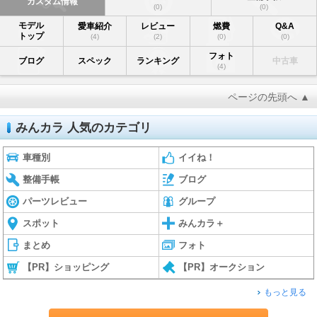
カスタム情報
(0)
(0)
モデル
愛車紹介
レビュー
燃費
Q&A
トップ
(4)
(2)
(0)
(0)
フォト
ブログ
スペック
ランキング
中古車
(4)
ページの先頭へ ▲
みんカラ 人気のカテゴリ
車種別
イイね！
整備手帳
ブログ
パーツレビュー
グループ
スポット
みんカラ＋
まとめ
フォト
【PR】ショッピング
【PR】オークション
もっと見る