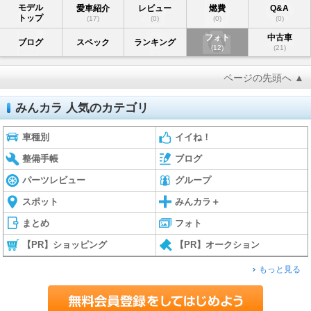
モデル
愛車紹介
レビュー
燃費
Q&A
トップ
(17)
(0)
(0)
(0)
フォト
中古車
ブログ
スペック
ランキング
(12)
(21)
ページの先頭へ ▲
みんカラ 人気のカテゴリ
車種別
イイね！
整備手帳
ブログ
パーツレビュー
グループ
スポット
みんカラ＋
まとめ
フォト
【PR】ショッピング
【PR】オークション
もっと見る