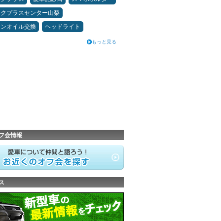
ックプラスセンター山梨
ジンオイル交換
ヘッドライト
もっと見る
フ会情報
ス