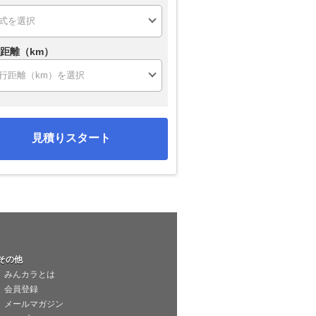
距離（km）
見積りスタート
その他
みんカラとは
会員登録
メールマガジン