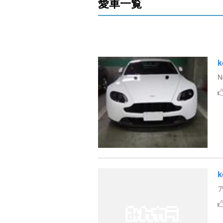
愛車一覧
k
k