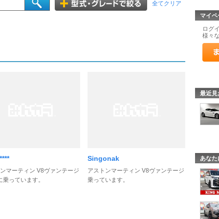
全てクリア
マイペ
ログ
様々
最近見
****
Singonak
あなた
ンマーティン V8ヴァンテージ
アストンマーティン V8ヴァンテージ
0に乗っています。
乗っています。