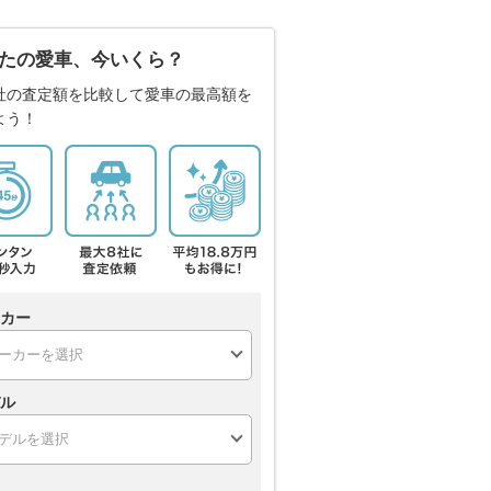
たの愛車、今いくら？
社の査定額を比較して愛車の最高額を
よう！
カー
ル