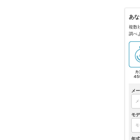
あな
複数
調べ
メー
モデ
年式