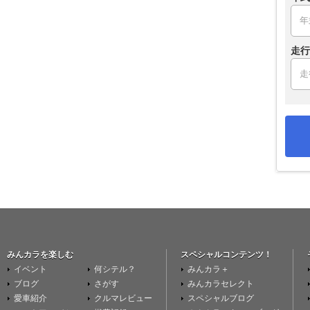
走行
みんカラを楽しむ
スペシャルコンテンツ！
イベント
何シテル？
みんカラ＋
ブログ
さがす
みんカラセレクト
愛車紹介
クルマレビュー
スペシャルブログ