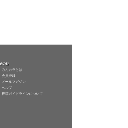
その他
みんカラとは
会員登録
メールマガジン
ヘルプ
投稿ガイドラインについて