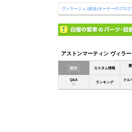
ヴィラージュ (総合)オーナーのブロ
アストンマーティン ヴィラージ
総合
カスタム情報
Q&A
クル
ランキング
(0)