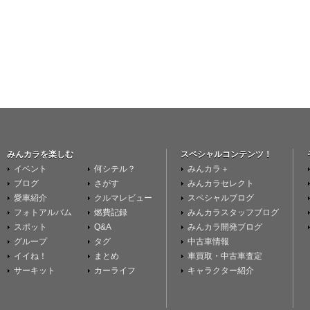
みんカラを楽しむ
スペシャルコンテンツ！
イベント
何シテル？
みんカラ＋
ブログ
さがす
みんカラセレクト
愛車紹介
クルマレビュー
スペシャルブログ
フォトアルバム
燃費記録
みんカラスタッフブログ
スポット
Q&A
みんカラ開発ブログ
グループ
タグ
中古車情報
イイね！
まとめ
車買取・中古車査定
サーキット
カーライフ
キャラクター紹介