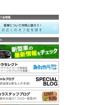
フ会情報
ス