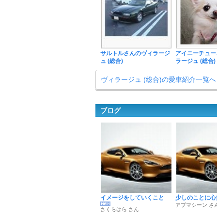
サルトルさんのヴィラージ
アイニーチュー
ュ (総合)
ラージュ (総合)
ヴィラージュ (総合)の愛車紹介一覧へ
ブログ
イメージをしていくこと
少しのことに心
アブマシーン さ
さくらはら さん