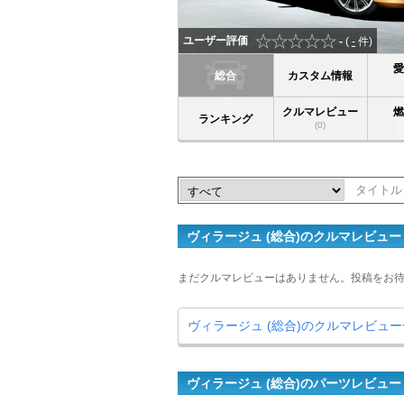
ユーザー評価
-
(
-
件)
総合
カスタム情報
クルマレビュー
ランキング
(0)
ヴィラージュ (総合)のクルマレビュ
まだクルマレビューはありません。投稿をお
ヴィラージュ (総合)のクルマレビュ
ヴィラージュ (総合)のパーツレビュー