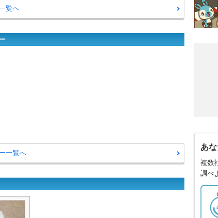
ム一覧へ
ー
あな
リー一覧へ
複数
調べ