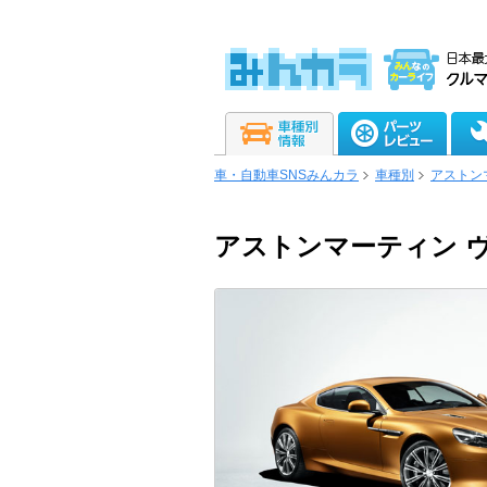
車・自動車SNSみんカラ
車種別
アストン
アストンマーティン ヴ