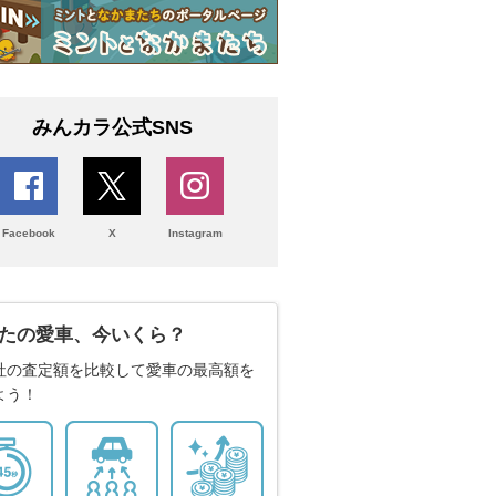
みんカラ公式SNS
Facebook
X
Instagram
たの愛車、今いくら？
社の査定額を比較して愛車の最高額を
よう！