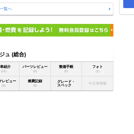
グ一覧へ
ュ (総合)
愛車紹介
パーツレビュー
整備手帳
フォト
(10)
(0)
(0)
(1)
マレビュー
燃費記録
グレード・
中古車情報
スペック
(0)
(0)