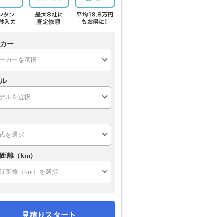
カー
ル
距離（km）
見積りスタート