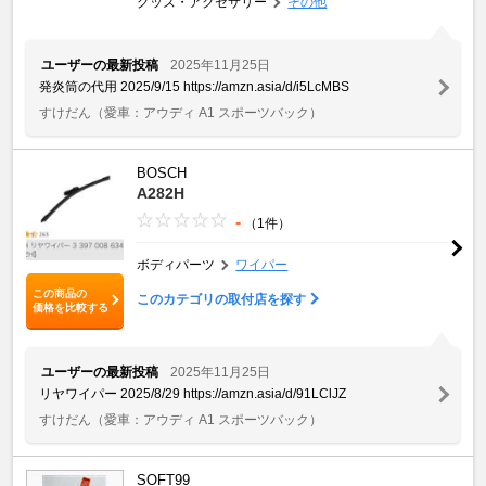
グッズ・アクセサリー
その他
ユーザーの最新投稿
2025年11月25日
発炎筒の代用 2025/9/15 https://amzn.asia/d/i5LcMBS
すけだん
（愛車：アウディ A1 スポーツバック）
BOSCH
A282H
-
（1件）
ボディパーツ
ワイパー
この商品の
このカテゴリの取付店を探す
価格を比較する
ユーザーの最新投稿
2025年11月25日
リヤワイパー 2025/8/29 https://amzn.asia/d/91LClJZ
すけだん
（愛車：アウディ A1 スポーツバック）
SOFT99