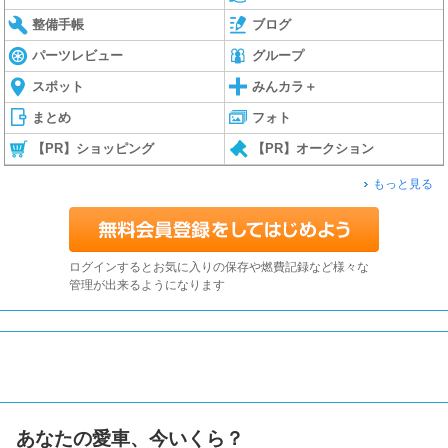
整備手帳
ブログ
パーツレビュー
グループ
スポット
みんカラ＋
まとめ
フォト
【PR】ショッピング
【PR】オークション
もっと見る
ログインするとお気に入りの保存や燃費記録など様々な
管理が出来るようになります
あなたの愛車、今いくら？