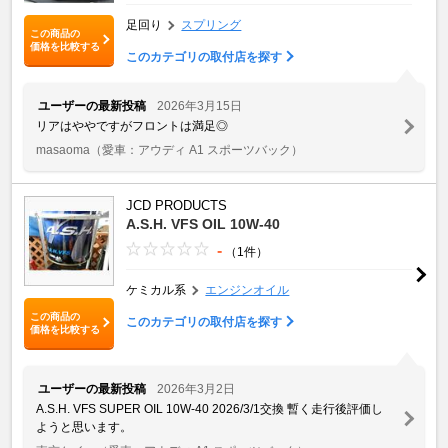
足回り
スプリング
この商品の
価格を比較する
このカテゴリの取付店を探す
ユーザーの最新投稿
2026年3月15日
リアはややですがフロントは満足◎
masaoma
（愛車：アウディ A1 スポーツバック）
JCD PRODUCTS
A.S.H. VFS OIL 10W-40
-
（1件）
ケミカル系
エンジンオイル
この商品の
このカテゴリの取付店を探す
価格を比較する
ユーザーの最新投稿
2026年3月2日
A.S.H. VFS SUPER OIL 10W-40 2026/3/1交換 暫く走行後評価し
ようと思います。