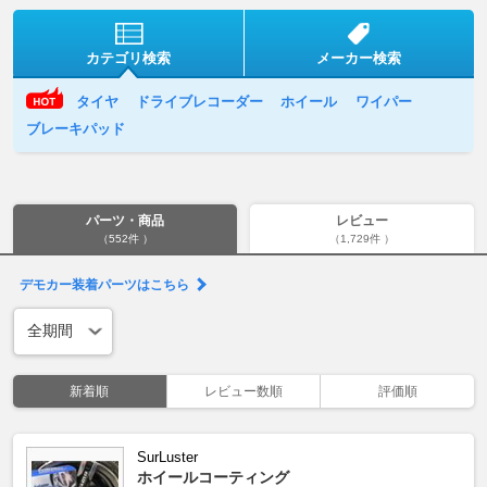
カテゴリ検索
メーカー検索
タイヤ
ドライブレコーダー
ホイール
ワイパー
ブレーキパッド
パーツ・商品
レビュー
（552件 ）
（1,729件 ）
デモカー装着パーツはこちら
新着順
レビュー数順
評価順
SurLuster
ホイールコーティング