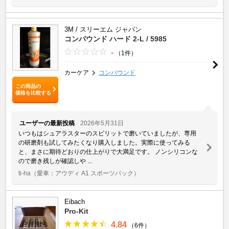
3M / スリーエム ジャパン
コンパウンド ハード 2-L / 5985
-
（1件）
カーケア
コンパウンド
この商品の
価格を比較する
ユーザーの最新投稿
2026年5月31日
いつもはシュアラスターのスピリットで磨いていましたが、専用
の研磨剤も試してみたくなり購入しました。実際に使ってみる
と、まさに期待どおりの仕上がりで大満足です。 ノンシリコンな
ので磨き残しが確認しや ...
ti-ha
（愛車：アウディ A1 スポーツバック）
Eibach
Pro-Kit
4.84
（6件）