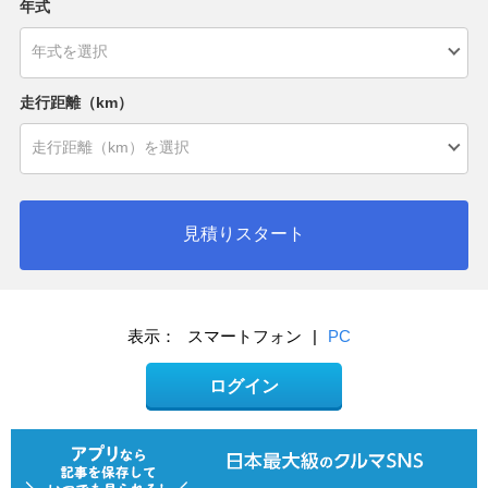
年式
走行距離（km）
見積りスタート
表示：
スマートフォン
|
PC
ログイン