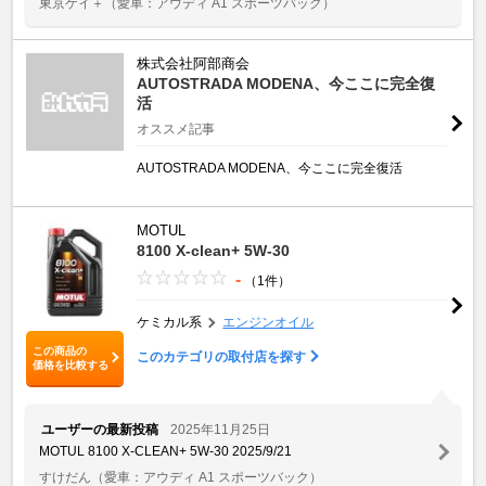
東京ケイ＋
（愛車：アウディ A1 スポーツバック）
株式会社阿部商会
AUTOSTRADA MODENA、今ここに完全復
活
オススメ記事
AUTOSTRADA MODENA、今ここに完全復活
MOTUL
8100 X-clean+ 5W-30
-
（1件）
ケミカル系
エンジンオイル
この商品の
このカテゴリの取付店を探す
価格を比較する
ユーザーの最新投稿
2025年11月25日
MOTUL 8100 X-CLEAN+ 5W-30 2025/9/21
すけだん
（愛車：アウディ A1 スポーツバック）