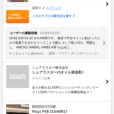
足回り
スプリング
この商品の
このカテゴリの取付店を探す
価格を比較する
ユーザーの最新投稿
2026年4月5日
10-81-016-01-22 ポロAW用です。 格安で中古サイトに転がってた
ので装着できるだろうってことで購入 そして取り付け、問題な
し。 AWCHZ / AWDKL / AWDLA用 ちなみに ...
すぐるちゃーん@episod ...
（愛車：アウディ A1 スポーツバック）
シュアラスター株式会社
シュアラスターのオイル添加剤！
オススメ記事
走りが変わるLOOPエンジンコーティングシリー
ズ！LOOPパワーショットの相乗効果あり！
BRIDGESTONE
Playz PXⅡ 215/40R17