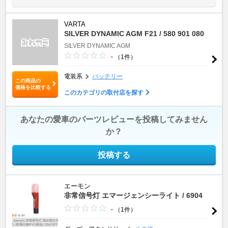
VARTA
SILVER DYNAMIC AGM F21 / 580 901 080
SILVER DYNAMIC AGM
-
（1件）
電装系
バッテリー
この商品の
価格を比較する
このカテゴリの取付店を探す
あなたの愛車のパーツレビューを投稿してみません
か？
投稿する
エーモン
非常信号灯 エマージェンシーライト / 6904
-
（1件）