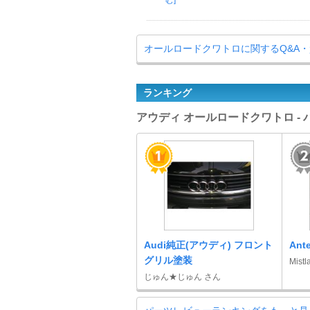
む]
オールロードクワトロに関するQ&A
ランキング
アウディ オールロードクワトロ -
Audi純正(アウディ) フロント
Ante
グリル塗装
Mist
じゅん★じゅん さん