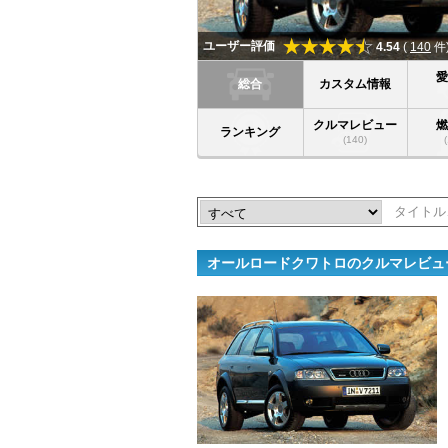
ユーザー評価
4.54
(
140
件
総合
カスタム情報
クルマレビュー
ランキング
(140)
オールロードクワトロのクルマレビュ