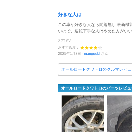
好きな人は
この車が好きな人なら問題無し 最新機
いので、運転下手な人はやめた方がい
2.7T SV
おすすめ度：
2025年1月8日
manguebl
さん
オールロードクワトロのクルマレビュ
オールロードクワトロのパーツレビュ