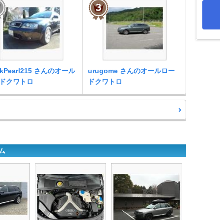
ckPearl215 さんのオール
urugome さんのオールロー
ドクワトロ
ドクワトロ
ム