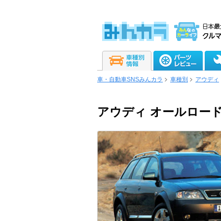
車・自動車SNSみんカラ
車種別
アウディ
アウディ オールロー