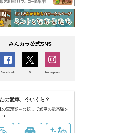
みんカラ公式SNS
Facebook
X
Instagram
たの愛車、今いくら？
社の査定額を比較して愛車の最高額を
よう！