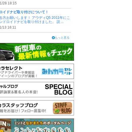
1/28 18:15
ロイドナビ取り付けについて！
る方お願いします！ アウディQ5 2011年にこ
ンドロイドナビを取り付けました。 説 ...
1/13 16:11
もっと見る