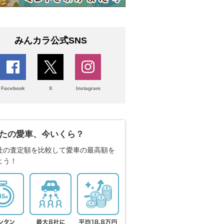
みんカラ公式SNS
Facebook
X
Instagram
たの愛車、今いくら？
社の査定額を比較して愛車の最高額を
よう！