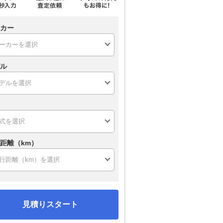
カー
ル
距離（km）
見積りスタート