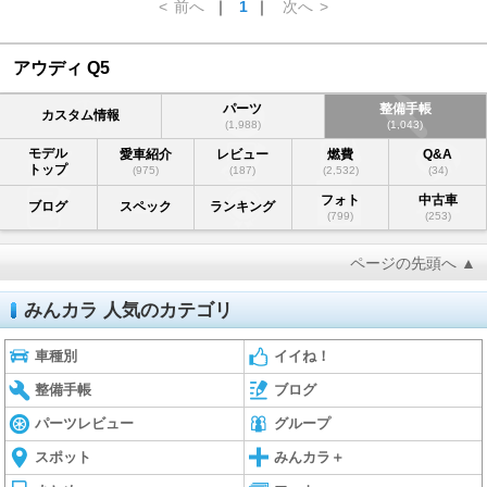
<
前へ
｜
1
｜
次へ
>
アウディ Q5
パーツ
整備手帳
カスタム情報
(1,988)
(1,043)
モデル
愛車紹介
レビュー
燃費
Q&A
トップ
(975)
(187)
(2,532)
(34)
フォト
中古車
ブログ
スペック
ランキング
(799)
(253)
ページの先頭へ ▲
みんカラ 人気のカテゴリ
車種別
イイね！
整備手帳
ブログ
パーツレビュー
グループ
スポット
みんカラ＋