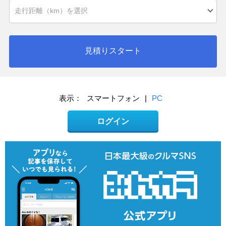
見積りスタート
表示：
スマートフォン
|
PC
ログイン