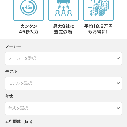
メーカー
モデル
年式
走行距離（km）