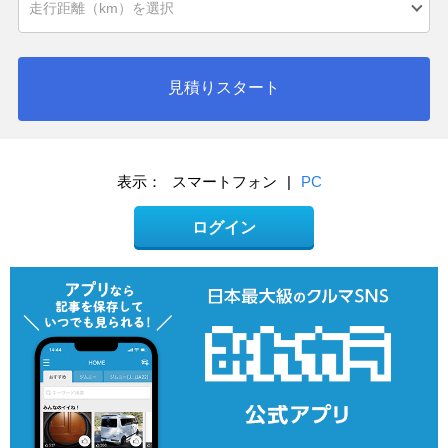
見積りスタート
表示：
スマートフォン
|
PC
ログイン