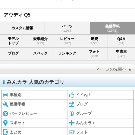
アウディ Q5
パーツ
整備手帳
カスタム情報
(1,988)
(1,042)
モデル
愛車紹介
レビュー
燃費
Q&A
トップ
(975)
(187)
(2,530)
(34)
フォト
中古車
ブログ
スペック
ランキング
(799)
(242)
ページの先頭へ ▲
みんカラ 人気のカテゴリ
車種別
イイね！
整備手帳
ブログ
パーツレビュー
グループ
スポット
みんカラ＋
まとめ
フォト