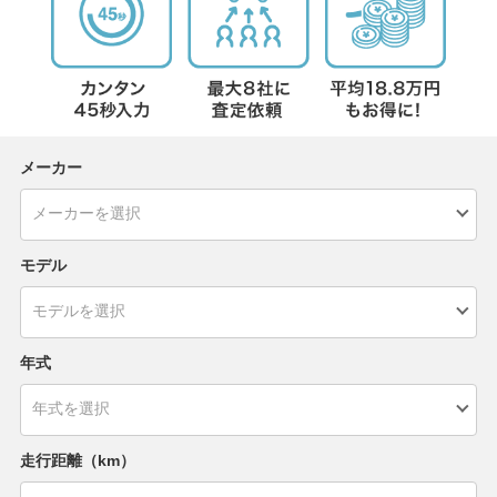
メーカー
モデル
年式
走行距離（km）