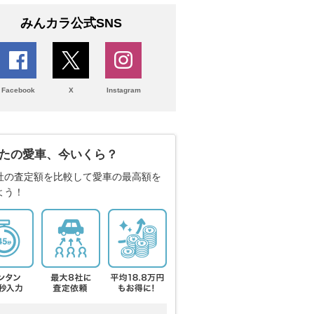
みんカラ公式SNS
Facebook
X
Instagram
たの愛車、今いくら？
社の査定額を比較して愛車の最高額を
よう！