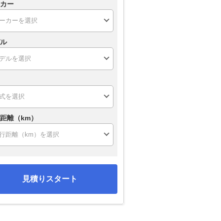
カー
ル
距離（km）
見積りスタート