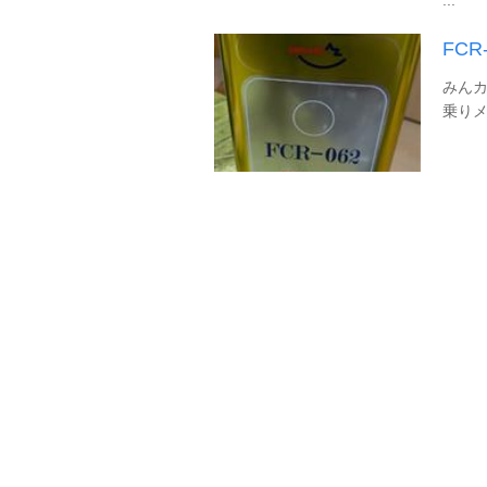
FCR
みんカ
乗り