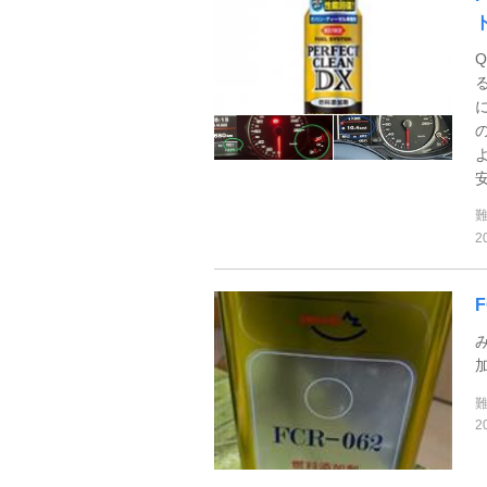
安
2
2