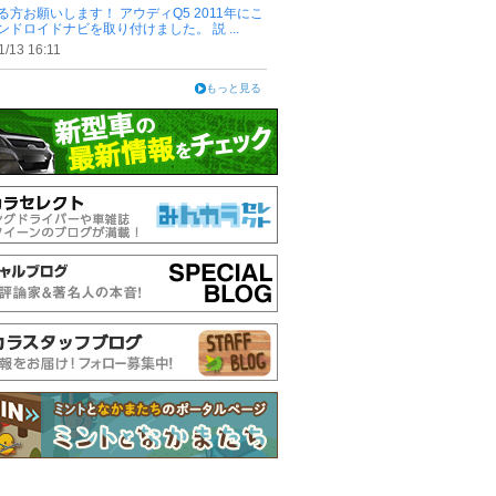
る方お願いします！ アウディQ5 2011年にこ
ンドロイドナビを取り付けました。 説 ...
1/13 16:11
もっと見る