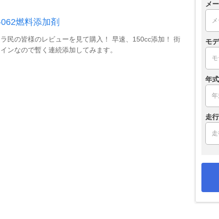
メー
-062燃料添加剤
ラ民の皆様のレビューを見て購入！ 早速、150cc添加！ 街
モデ
メインなので暫く連続添加してみます。
年式
走行