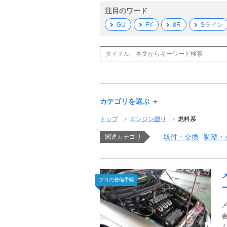
注目のワード
GU
FY
8R
Sライン
カテゴリを選ぶ ＋
トップ
エンジン廻り
燃料系
取付・交換
調整・
関連カテゴリ
プロの整備手帳