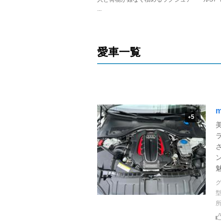
...
愛車一覧
m
5
+