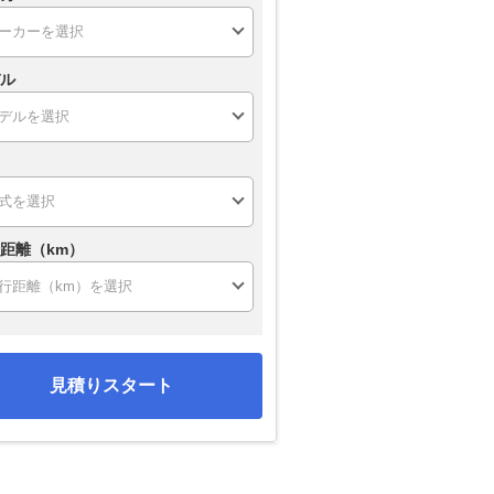
ル
距離（km）
見積りスタート