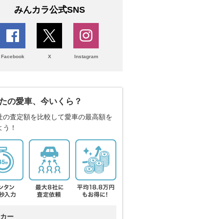
みんカラ公式SNS
Facebook
X
Instagram
たの愛車、今いくら？
社の査定額を比較して愛車の最高額を
よう！
カー