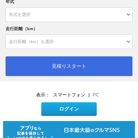
年式
走行距離（km）
見積りスタート
表示：
スマートフォン
|
PC
ログイン