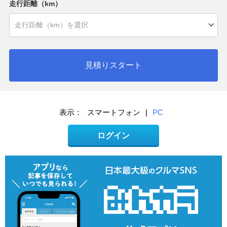
走行距離（km）
見積りスタート
表示：
スマートフォン
|
PC
ログイン