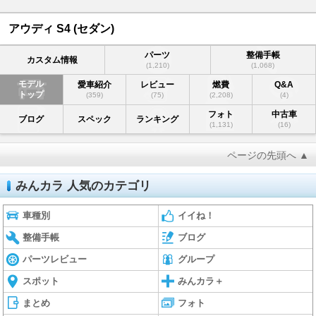
アウディ S4 (セダン)
パーツ
整備手帳
カスタム情報
(1,210)
(1,068)
モデル
愛車紹介
レビュー
燃費
Q&A
トップ
(359)
(75)
(2,208)
(4)
フォト
中古車
ブログ
スペック
ランキング
(1,131)
(16)
ページの先頭へ ▲
みんカラ 人気のカテゴリ
車種別
イイね！
整備手帳
ブログ
パーツレビュー
グループ
スポット
みんカラ＋
まとめ
フォト