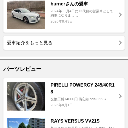
burnerさんの愛車
2024年11月4日に12代目の営業車として
納車になりまし ...
2026年8月3日
愛車紹介をもっと見る
パーツレビュー
PIRELLI POWERGY 245/40R1
8
交換工賃14000円 備忘録 oda 85537
2026年8月1日
RAYS VERSUS VV21S