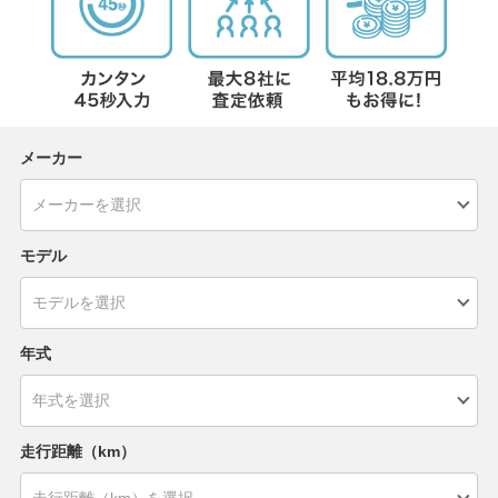
メーカー
モデル
年式
走行距離（km）