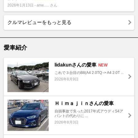
2026年1月13日 - anw...... さん
クルマレビューをもっと見る
愛車紹介
Iidakunさんの愛車
NEW
これで３台目のB8(A4 2.0TQ -> A4 2.0T ...
2026年8月9日
Ｈｉｍａｊｉｎさんの愛車
自損事故で失った2017年式アウディS4ア
バントの代わりに ...
2026年8月3日