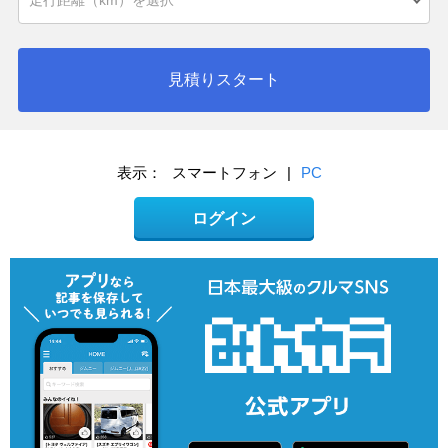
見積りスタート
表示：
スマートフォン
|
PC
ログイン