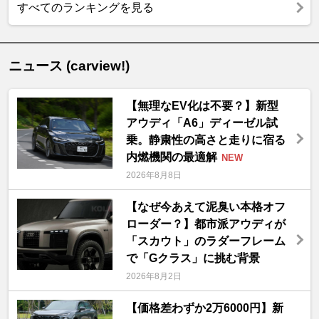
すべてのランキングを見る
ニュース (carview!)
【無理なEV化は不要？】新型
アウディ「A6」ディーゼル試
乗。静粛性の高さと走りに宿る
内燃機関の最適解
NEW
2026年8月8日
【なぜ今あえて泥臭い本格オフ
ローダー？】都市派アウディが
「スカウト」のラダーフレーム
で「Gクラス」に挑む背景
2026年8月2日
【価格差わずか2万6000円】新