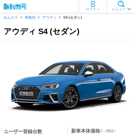
ログイン
メニュー
みんカラ
車種別
アウディ
S4 (セダン)
アウディ S4 (セダン)
新車本体価格
※
（税込）
ユーザー登録台数