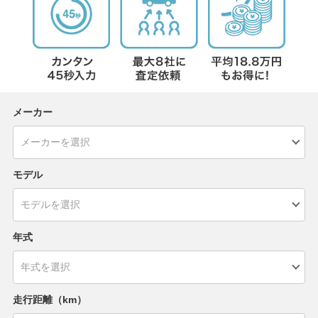
メーカー
モデル
年式
走行距離（km）