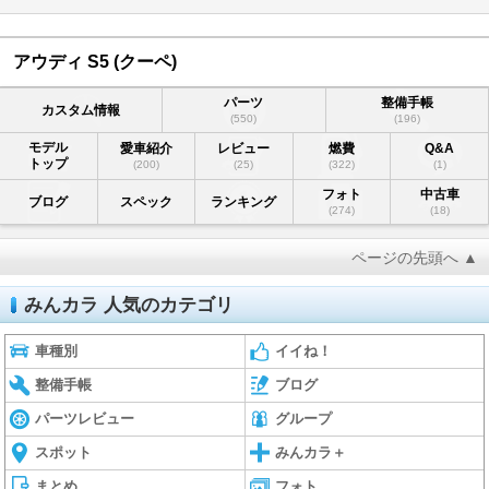
アウディ S5 (クーペ)
パーツ
整備手帳
カスタム情報
(550)
(196)
モデル
愛車紹介
レビュー
燃費
Q&A
トップ
(200)
(25)
(322)
(1)
フォト
中古車
ブログ
スペック
ランキング
(274)
(18)
ページの先頭へ ▲
みんカラ 人気のカテゴリ
車種別
イイね！
整備手帳
ブログ
パーツレビュー
グループ
スポット
みんカラ＋
まとめ
フォト