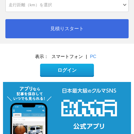
見積りスタート
表示：
スマートフォン
|
PC
ログイン