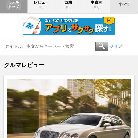
モデル
レビュー
燃費
中古車
すべて
トップ
(8)
(13)
(11)
クリア
クルマレビュー