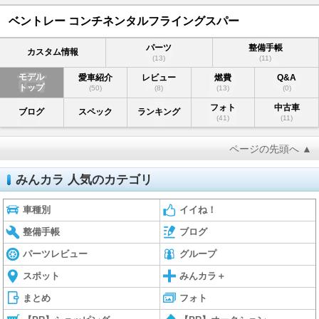
ベントレー コンチネンタルフライングスパー
パーツ
整備手帳
カスタム情報
(13)
(11)
モデル
愛車紹介
レビュー
燃費
Q&A
トップ
(50)
(8)
(13)
(0)
フォト
中古車
ブログ
スペック
ランキング
(41)
(11)
ページの先頭へ ▲
みんカラ 人気のカテゴリ
車種別
イイね！
整備手帳
ブログ
パーツレビュー
グループ
スポット
みんカラ＋
まとめ
フォト