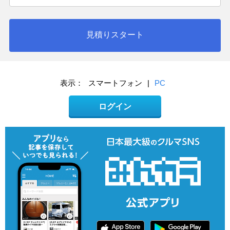
見積りスタート
表示：
スマートフォン
|
PC
ログイン