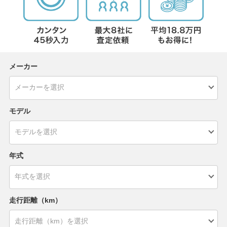
メーカー
モデル
年式
走行距離（km）