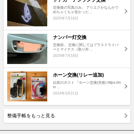
交換後の写真のみ。 アリエクかなんかで
めちゃくちゃ安かった ...
2025年7月18日
ナンバー灯交換
交換前。 交換に関してはプラスドライバ
ーとマイナス（取り外 ...
2025年7月18日
ホーン交換(リレー追加)
以前のポスト 『ホーン交換(失敗) https://m
in ...
2024年3月21日
整備手帳をもっと見る