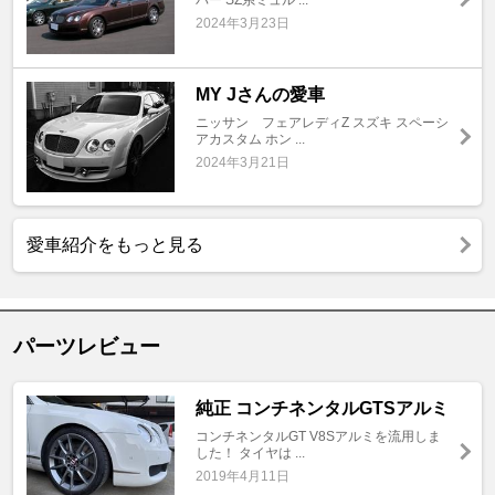
パー SZ系ミュル ...
2024年3月23日
MY Jさんの愛車
ニッサン フェアレディZ スズキ スペーシ
アカスタム ホン ...
2024年3月21日
愛車紹介をもっと見る
パーツレビュー
純正 コンチネンタルGTSアルミ
コンチネンタルGT V8Sアルミを流用しま
した！ タイヤは ...
2019年4月11日