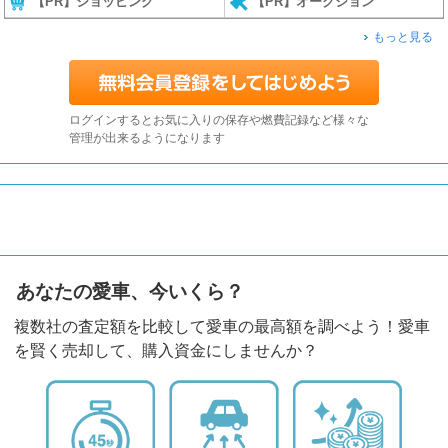
【PR】ショッピング
【PR】オークション
もっと見る
ログインするとお気に入りの保存や燃費記録など様々な
管理が出来るようになります
あなたの愛車、今いくら？
複数社の査定額を比較して愛車の最高額を調べよう！愛車
を賢く売却して、購入資金にしませんか？