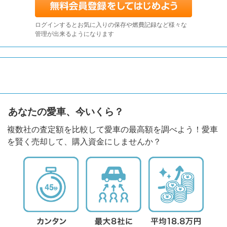
ログインするとお気に入りの保存や燃費記録など様々な
管理が出来るようになります
あなたの愛車、今いくら？
複数社の査定額を比較して愛車の最高額を調べよう！愛車
を賢く売却して、購入資金にしませんか？