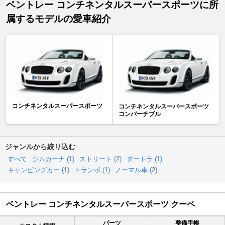
ベントレー コンチネンタルスーパースポーツに所
属するモデルの愛車紹介
コンチネンタルスーパースポーツ
コンチネンタルスーパースポーツ
コンバーチブル
ジャンルから絞り込む
すべて
ジムカーナ (
1
)
ストリート (
2
)
ダートラ (
1
)
キャンピングカー (
1
)
トランポ (
1
)
ノーマル車 (
2
)
ベントレー コンチネンタルスーパースポーツ クーペ
パーツ
整備手帳