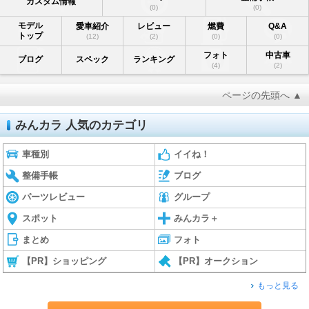
カスタム情報
(0)
(0)
モデル
愛車紹介
レビュー
燃費
Q&A
トップ
(12)
(2)
(0)
(0)
フォト
中古車
ブログ
スペック
ランキング
(4)
(2)
ページの先頭へ ▲
みんカラ 人気のカテゴリ
車種別
イイね！
整備手帳
ブログ
パーツレビュー
グループ
スポット
みんカラ＋
まとめ
フォト
【PR】ショッピング
【PR】オークション
もっと見る