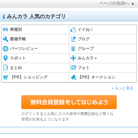
ページの先頭へ ▲
みんカラ 人気のカテゴリ
車種別
イイね！
整備手帳
ブログ
パーツレビュー
グループ
スポット
みんカラ＋
まとめ
フォト
【PR】ショッピング
【PR】オークション
もっと見る
ログインするとお気に入りの保存や燃費記録など様々な
管理が出来るようになります