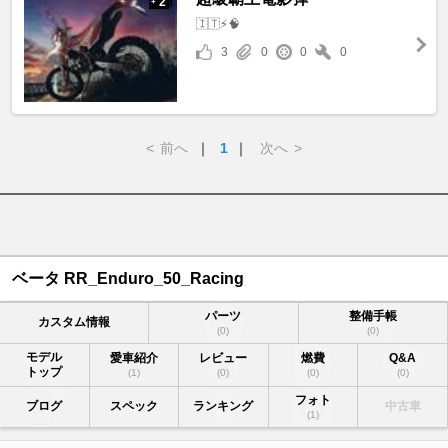
2
+
🇮🇹⚡️🧠
3
0
0
0
<
前へ
｜
1
｜
次へ
>
ベータ RR_Enduro_50_Racing
パーツ
整備手帳
カスタム情報
(0)
(0)
モデル
愛車紹介
レビュー
燃費
Q&A
トップ
(1)
(0)
(0)
(0)
フォト
ブログ
スペック
ランキング
中古車
(1)