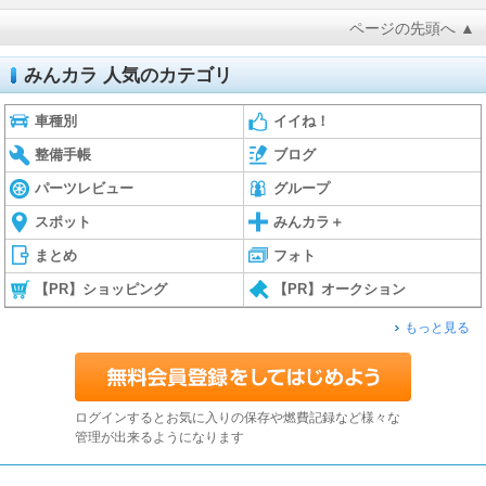
ページの先頭へ ▲
みんカラ 人気のカテゴリ
車種別
イイね！
整備手帳
ブログ
パーツレビュー
グループ
スポット
みんカラ＋
まとめ
フォト
【PR】ショッピング
【PR】オークション
もっと見る
ログインするとお気に入りの保存や燃費記録など様々な
管理が出来るようになります