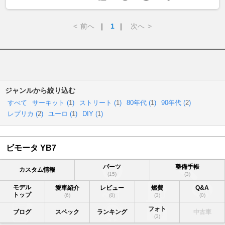
<
前へ
｜
1
｜
次へ
>
ジャンルから絞り込む
すべて
サーキット (
1
)
ストリート (
1
)
80年代 (
1
)
90年代 (
2
)
レプリカ (
2
)
ユーロ (
1
)
DIY (
1
)
ビモータ YB7
パーツ
整備手帳
カスタム情報
(15)
(3)
モデル
愛車紹介
レビュー
燃費
Q&A
トップ
(6)
(0)
(3)
(0)
フォト
ブログ
スペック
ランキング
中古車
(3)