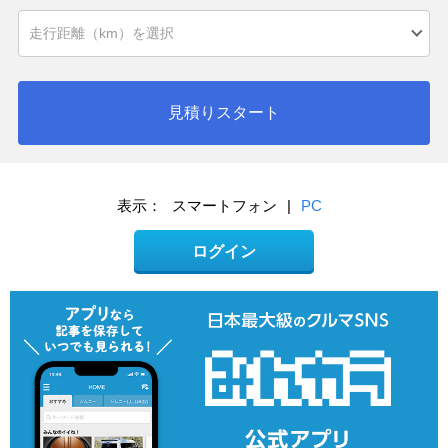
見積りスタート
表示：
スマートフォン
|
PC
ログイン