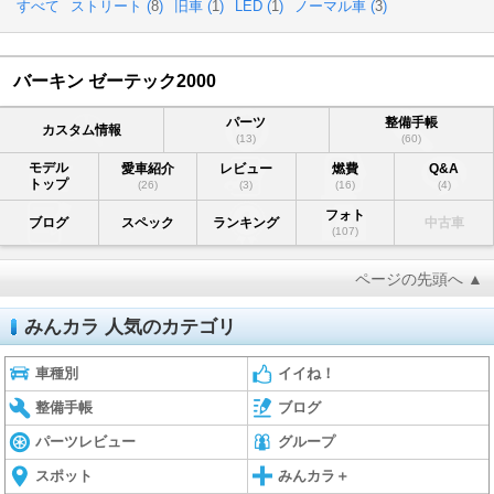
すべて
ストリート (
8
)
旧車 (
1
)
LED (
1
)
ノーマル車 (
3
)
バーキン ゼーテック2000
パーツ
整備手帳
カスタム情報
(13)
(60)
モデル
愛車紹介
レビュー
燃費
Q&A
トップ
(26)
(3)
(16)
(4)
フォト
ブログ
スペック
ランキング
中古車
(107)
ページの先頭へ ▲
みんカラ 人気のカテゴリ
車種別
イイね！
整備手帳
ブログ
パーツレビュー
グループ
スポット
みんカラ＋