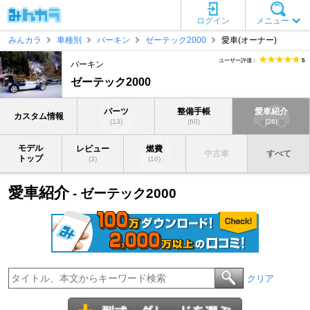
ログイン
メニュー
みんカラ
車種別
バーキン
ゼーテック2000
愛車(オーナー)
ユーザー評価：
5
バーキン
ゼーテック2000
パーツ
整備手帳
愛車紹介
カスタム情報
(13)
(60)
(26)
モデル
レビュー
燃費
中古車
すべて
トップ
(3)
(16)
愛車紹介
- ゼーテック2000
クリア