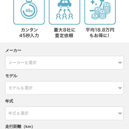
メーカー
モデル
年式
走行距離（km）