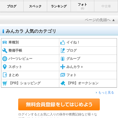
フォト
ブログ
スペック
ランキング
中古車
(6)
ページの先頭へ ▲
みんカラ 人気のカテゴリ
車種別
イイね！
整備手帳
ブログ
パーツレビュー
グループ
スポット
みんカラ＋
まとめ
フォト
【PR】ショッピング
【PR】オークション
もっと見る
ログインするとお気に入りの保存や燃費記録など様々な