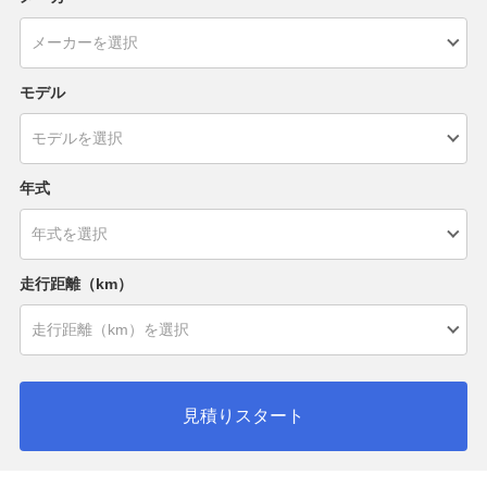
モデル
年式
走行距離（km）
見積りスタート