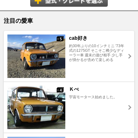
注目の愛車
cab好き
5
+
約30年ぶりの10インチミニ '73年
式の1275GT そこそこ稀少なディ
ーラー車 週末の遊び相手 少し手
が掛かるが含めて楽しめる
Ｋべ
4
+
宇宙モータース始めました。