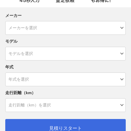
メーカー
モデル
年式
走行距離（km）
見積りスタート