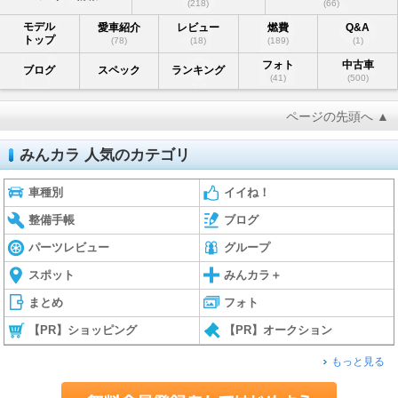
(218)
(66)
モデル
愛車紹介
レビュー
燃費
Q&A
トップ
(78)
(18)
(189)
(1)
フォト
中古車
ブログ
スペック
ランキング
(41)
(500)
ページの先頭へ ▲
みんカラ 人気のカテゴリ
車種別
イイね！
整備手帳
ブログ
パーツレビュー
グループ
スポット
みんカラ＋
まとめ
フォト
【PR】ショッピング
【PR】オークション
もっと見る