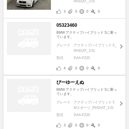
RHD(AT_3.0)
3
0
0
0
05323460
BMW アクティブハイブリッド 5に乗っ
ています。
グレード
アクティブハイブリッド 5_
RHD(AT_3.0)
型式
DAA-FZ35
4
0
0
0
びーゆーえぬ
BMW アクティブハイブリッド 5に乗っ
ています。
グレード
アクティブハイブリッド 5
Mスポーツ_RHD(AT_3.0)
型式
DAA-FZ35
3
0
0
0