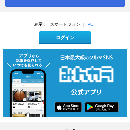
表示：
スマートフォン
|
PC
ログイン