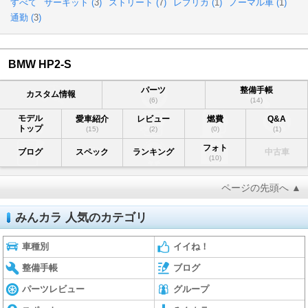
すべて
サーキット (
3
)
ストリート (
7
)
レプリカ (
1
)
ノーマル車 (
1
)
通勤 (
3
)
BMW HP2-S
パーツ
整備手帳
カスタム情報
(6)
(14)
モデル
愛車紹介
レビュー
燃費
Q&A
トップ
(15)
(2)
(0)
(1)
フォト
ブログ
スペック
ランキング
中古車
(10)
ページの先頭へ ▲
みんカラ 人気のカテゴリ
車種別
イイね！
整備手帳
ブログ
パーツレビュー
グループ