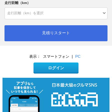
走行距離（km）
見積りスタート
表示：
スマートフォン
|
PC
ログイン