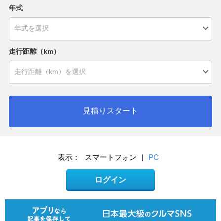
年式
走行距離（km）
見積りスタート
表示：
スマートフォン
|
PC
ログイン