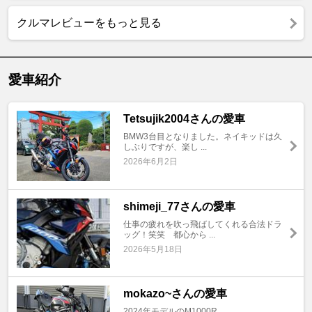
クルマレビューをもっと見る
愛車紹介
Tetsujik2004さんの愛車
BMW3台目となりました。ネイキッドは久
しぶりですが、楽し ...
2026年6月2日
shimeji_77さんの愛車
仕事の疲れを吹っ飛ばしてくれる合法ドラ
ッグ！笑笑 都心から ...
2026年5月18日
mokazo~さんの愛車
2024年モデルのM1000R