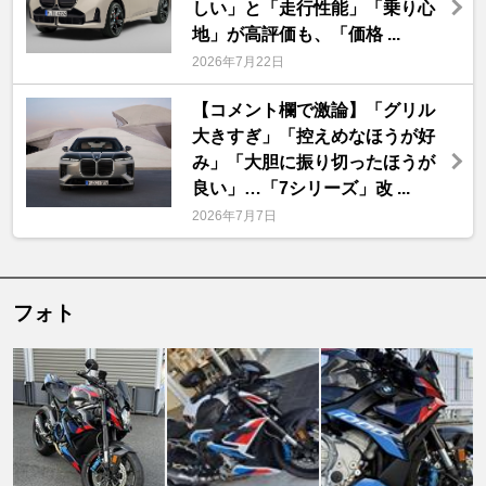
しい」と「走行性能」「乗り心
地」が高評価も、「価格 ...
2026年7月22日
【コメント欄で激論】「グリル
大きすぎ」「控えめなほうが好
み」「大胆に振り切ったほうが
良い」…「7シリーズ」改 ...
2026年7月7日
フォト