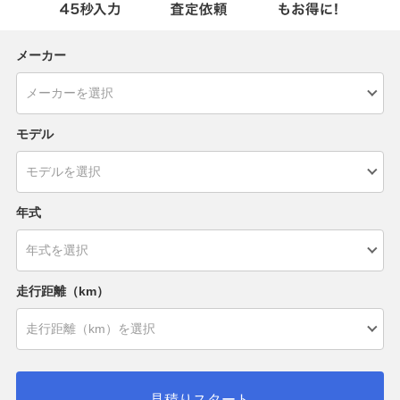
メーカー
モデル
年式
走行距離（km）
見積りスタート