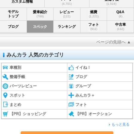
カスタム情報
(4,701)
(1,516)
モデル
愛車紹介
レビュー
燃費
Q&A
トップ
(789)
(122)
(1,221)
(8)
フォト
中古車
ブログ
スペック
ランキング
(911)
(132)
ページの先頭へ ▲
みんカラ 人気のカテゴリ
車種別
イイね！
整備手帳
ブログ
パーツレビュー
グループ
スポット
みんカラ＋
まとめ
フォト
【PR】ショッピング
【PR】オークション
もっと見る