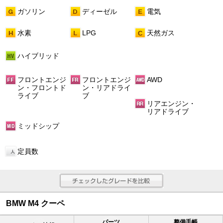
ガソリン
ディーゼル
電気
水素
LPG
天然ガス
ハイブリッド
フロントエンジ
フロントエンジ
AWD
ン・フロントド
ン・リアドライ
ライブ
ブ
リアエンジン・
リアドライブ
ミッドシップ
定員数
BMW M4 クーペ
パーツ
整備手帳