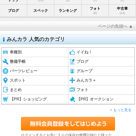
トップ
(14)
(3)
(1)
(0)
フォト
中古車
ブログ
スペック
ランキング
(9)
(14)
ページの先頭へ ▲
みんカラ 人気のカテゴリ
車種別
イイね！
整備手帳
ブログ
パーツレビュー
グループ
スポット
みんカラ＋
まとめ
フォト
【PR】ショッピング
【PR】オークション
もっと見る
ログインするとお気に入りの保存や燃費記録など様々な