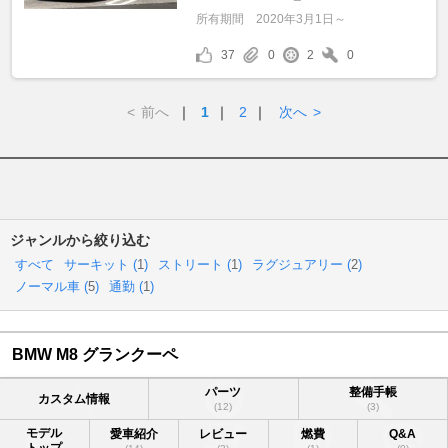
所有期間
2020年3月1日～
37
0
2
0
<
前へ
｜
1
｜
2
｜
次へ
>
ジャンルから絞り込む
すべて
サーキット (
1
)
ストリート (
1
)
ラグジュアリー (
2
)
ノーマル車 (
5
)
通勤 (
1
)
BMW M8 グランクーペ
パーツ
整備手帳
カスタム情報
(12)
(3)
モデル
愛車紹介
レビュー
燃費
Q&A